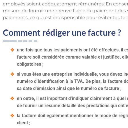
employés soient adéquatement rémunérés. En conserva
mesure de fournir une preuve fiable du paiement des sala
paiements, ce qui est indispensable pour éviter toute a
Comment rédiger une facture ?
une fois que tous les paiements ont été effectués, il e
facture soit considérée comme valable et justifiée, el
obligatoires ;
si vous êtes une entreprise individuelle, vous devez i
numéro d’identification à la TVA. De plus, la facture d
sa date d’émission ainsi que le numéro de facture ;
en outre, il est important d’indiquer clairement à quel c
de fournir un résumé détaillé des prestations qui ont é
la facture doit également mentionner le mode de règl
client ;