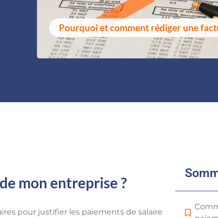
Pourquoi et comment rédiger une factu
Somm
 de mon entreprise ?
Comme
ires pour justifier les paiements de salaire