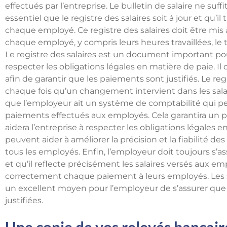
effectués par l’entreprise. Le bulletin de salaire ne suffit 
essentiel que le registre des salaires soit à jour et qu’i
chaque employé. Ce registre des salaires doit être mis à
chaque employé, y compris leurs heures travaillées, le t
Le registre des salaires est un document important pour
respecter les obligations légales en matière de paie. Il
afin de garantir que les paiements sont justifiés. Le re
chaque fois qu’un changement intervient dans les salai
que l’employeur ait un système de comptabilité qui per
paiements effectués aux employés. Cela garantira un
aidera l’entreprise à respecter les obligations légales 
peuvent aider à améliorer la précision et la fiabilité d
tous les employés. Enfin, l’employeur doit toujours s’ass
et qu’il reflecte précisément les salaires versés aux emp
correctement chaque paiement à leurs employés. Les
un excellent moyen pour l’employeur de s’assurer que 
justifiées.
Une copie de vos relevés bancair