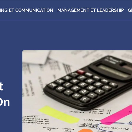
ING ET COMMUNICATION
MANAGEMENT ET LEADERSHIP
G
t
On