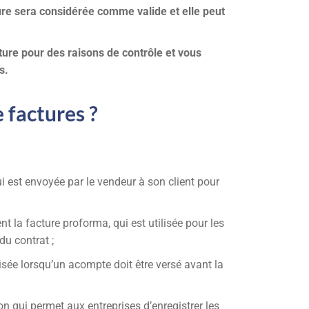
ture sera considérée comme valide et elle peut
ure pour des raisons de contrôle et vous
s.
e factures ?
i est envoyée par le vendeur à son client pour
t la facture proforma, qui est utilisée pour les
du contrat ;
isée lorsqu’un acompte doit être versé avant la
on qui permet aux entreprises d’enregistrer les