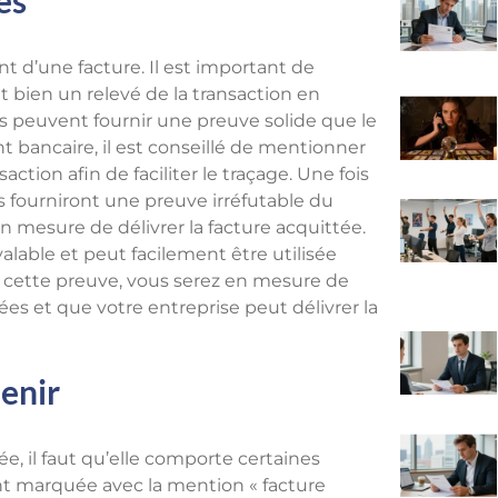
nt d’une facture. Il est important de
ait bien un relevé de la transaction en
res peuvent fournir une preuve solide que le
t bancaire, il est conseillé de mentionner
saction afin de faciliter le traçage. Une fois
es fourniront une preuve irréfutable du
en mesure de délivrer la facture acquittée.
lable et peut facilement être utilisée
nt cette preuve, vous serez en mesure de
ées et que votre entreprise peut délivrer la
tenir
, il faut qu’elle comporte certaines
ent marquée avec la mention « facture