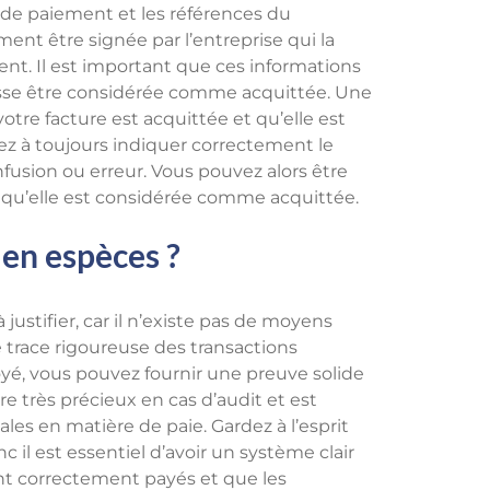
 de paiement et les références du
ent être signée par l’entreprise qui la
ment. Il est important que ces informations
isse être considérée comme acquittée. Une
votre facture est acquittée et qu’elle est
lez à toujours indiquer correctement le
fusion ou erreur. Vous pouvez alors être
t qu’elle est considérée comme acquittée.
en espèces ?
justifier, car il n’existe pas de moyens
 trace rigoureuse des transactions
oyé, vous pouvez fournir une preuve solide
e très précieux en cas d’audit et est
les en matière de paie. Gardez à l’esprit
il est essentiel d’avoir un système clair
ent correctement payés et que les