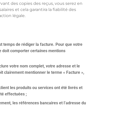
nt des copies des reçus, vous serez en
ires et cela garantira la fiabilité des
ction légale.
st temps de rédiger la facture. Pour que votre
le doit comporter certaines mentions
nclure votre nom complet, votre adresse et le
oit clairement mentionner le terme « Facture »,
lient les produits ou services ont été livrés et
té effectuées ;
ement, les références bancaires et l’adresse du