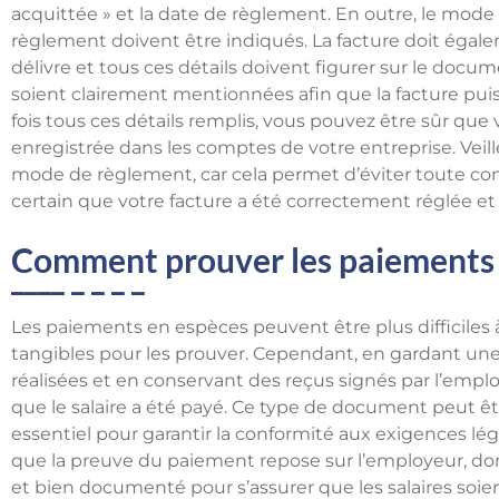
acquittée » et la date de règlement. En outre, le mode
règlement doivent être indiqués. La facture doit égalem
délivre et tous ces détails doivent figurer sur le docu
soient clairement mentionnées afin que la facture pu
fois tous ces détails remplis, vous pouvez être sûr que 
enregistrée dans les comptes de votre entreprise. Veil
mode de règlement, car cela permet d’éviter toute con
certain que votre facture a été correctement réglée e
Comment prouver les paiements 
Les paiements en espèces peuvent être plus difficiles à 
tangibles pour les prouver. Cependant, en gardant une
réalisées et en conservant des reçus signés par l’empl
que le salaire a été payé. Ce type de document peut êtr
essentiel pour garantir la conformité aux exigences léga
que la preuve du paiement repose sur l’employeur, donc 
et bien documenté pour s’assurer que les salaires soi