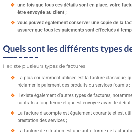
une fois que tous ces détails sont en place, votre fac
être envoyée au client ;
vous pouvez également conserver une copie de la fact
assurer que tous les paiements sont effectués à temp
Quels sont les différents types d
Il existe plusieurs types de factures.
La plus couramment utilisée est la facture classique, qu
réclamer le paiement des produits ou services fournis ;
Il existe également d’autres types de factures, notammen
contrats à long terme et qui est envoyée avant le début 
La facture d’acompte est également courante et est util
prestation des services ;
La facture de situation est une autre forme de facturati