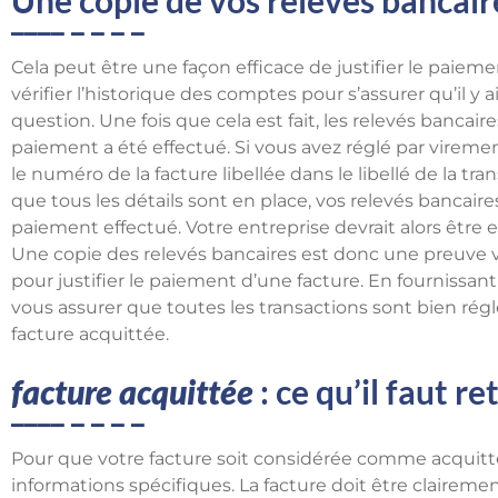
Cela peut être une façon efficace de justifier le paieme
vérifier l’historique des comptes pour s’assurer qu’il y 
question. Une fois que cela est fait, les relevés bancai
paiement a été effectué. Si vous avez réglé par viremen
le numéro de la facture libellée dans le libellé de la tran
que tous les détails sont en place, vos relevés bancair
paiement effectué. Votre entreprise devrait alors être 
Une copie des relevés bancaires est donc une preuve va
pour justifier le paiement d’une facture. En fournissa
vous assurer que toutes les transactions sont bien régl
facture acquittée.
facture acquittée
: ce qu’il faut re
Pour que votre facture soit considérée comme acquittée
informations spécifiques. La facture doit être clairem