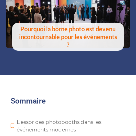
Pourquoi la borne photo est devenu
incontournable pour les événements
?
Sommaire
L’essor des photobooths dans les
événements modernes