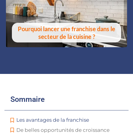
Pourquoi lancer une franchise dans le
secteur de la cuisine ?
Sommaire
Les avantages de la franchise
De belles opportunités de croissance