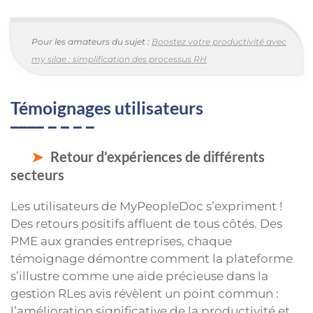
Pour les amateurs du sujet :
Boostez votre productivité avec
my silae : simplification des processus RH
Témoignages utilisateurs
Retour d’expériences de différents
secteurs
Les utilisateurs de MyPeopleDoc s’expriment !
Des retours positifs affluent de tous côtés. Des
PME aux grandes entreprises, chaque
témoignage démontre comment la plateforme
s’illustre comme une aide précieuse dans la
gestion RLes avis révèlent un point commun :
l’amélioration significative de la productivité et