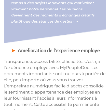
temps à des projets innovants qui motivaient
vraiment notre personnel. Les réunions
deviennent des moments d’échanges créatifs
plutôt que des séances de gestion.’ »
Amélioration de l’expérience employé
Transparence, accessibilité, efficacité… c’est ça
l’expérience employé avec MyPeopleDoc. Les
documents importants sont toujours à portée de
clic, peu importe où vous vous trouvez.
L’empreinte numérique facile d’accès consolide
le sentiment d’appartenance des employés en
leur fournissant l’accès à leurs informations à
tout moment. Cette accessibilité permanente