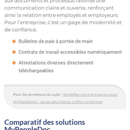
aux documents et processus favorise une
communication claire et ouverte, renforçant
ainsi la relation entre employés et employeurs.
Pour l’entreprise, c’est un gage de modernité et
de confiance.
Bulletins de paie à portée de main
Contrats de travail accessibles numériquement
Attestations diverses directement
téléchargeables
Pour les amateurs du sujet :
Simplifiez votre entreprise avec
MyPeopleDoc : accès sécurisé au coffre numérique
Comparatif des solutions
MyPeopleDoc