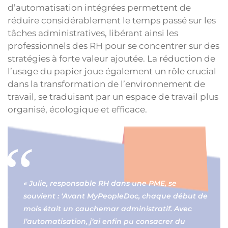
d’automatisation intégrées permettent de
réduire considérablement le temps passé sur les
tâches administratives, libérant ainsi les
professionnels des RH pour se concentrer sur des
stratégies à forte valeur ajoutée. La réduction de
l’usage du papier joue également un rôle crucial
dans la transformation de l’environnement de
travail, se traduisant par un espace de travail plus
organisé, écologique et efficace.
« Julie, responsable RH dans une PME, se
souvient : ‘Avant MyPeopleDoc, chaque début de
mois était un cauchemar administratif. Avec
l’automatisation, j’ai enfin pu consacrer du