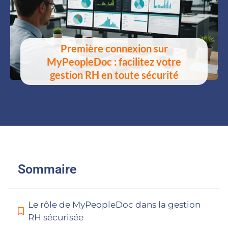
Première connexion sur
MyPeopleDoc : facilitez votre
gestion RH en toute sécurité
Sommaire
Le rôle de MyPeopleDoc dans la gestion
RH sécurisée