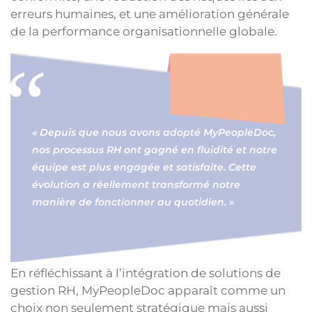
erreurs humaines, et une amélioration générale
de la performance organisationnelle globale.
« Depuis que nous avons adopté MyPeopleDoc,
nos processus RH ont gagné en fluidité et notre
équipe est plus engagée et satisfaite. Cette
évolution a réellement transformé notre
manière de fonctionner au quotidien. »
En réfléchissant à l’intégration de solutions de
gestion RH, MyPeopleDoc apparaît comme un
choix non seulement stratégique mais aussi