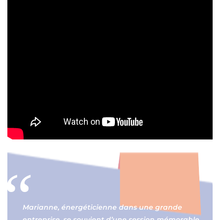
Marianne, énergéticienne dans une grande
entreprise, se souvient d’une session mémorable