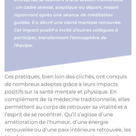
: un cadre stressé, sceptique au départ, ressort
rayonnant après une séance de méditation
guidée. Il a décrit une clarté mentale retrouvée.
Cet impact positif a incité d’autres collègues à
participer, transformant l’atmosphère de
l’équipe.
Ces pratiques, bien loin des clichés, ont conquis
de nombreux adeptes grâce à leurs impacts
positifs sur la santé mentale et physique. En
complément de la médecine traditionnelle, elles
permettent au corps de retrouver sa vitalité et à
l’esprit de se recentrer. Qu’il s’agisse d’une
amélioration de l’humeur, d’une énergie
renouvelée ou d’une paix intérieure retrouvée, les