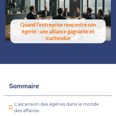
Quand l’entreprise rencontre son
égérie : une alliance gagnante et
inattendue
Sommaire
L’ascension des égéries dans le monde
des affaires