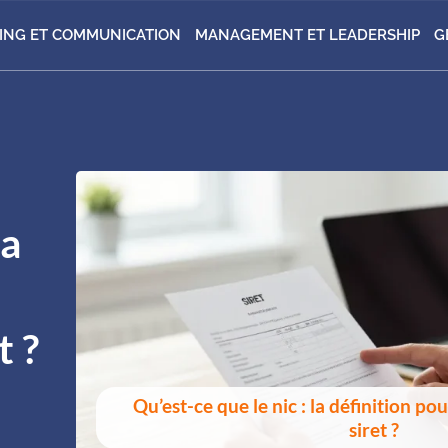
ING ET COMMUNICATION
MANAGEMENT ET LEADERSHIP
G
la
t ?
Qu’est-ce que le nic : la définition 
siret ?