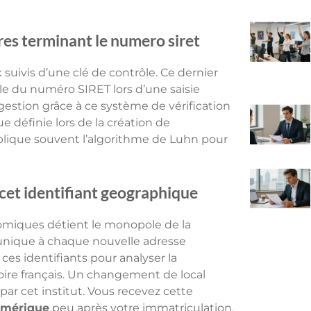
res terminant le numero siret
 suivis d’une clé de contrôle. Ce dernier
ble du numéro SIRET lors d’une saisie
estion grâce à ce système de vérification
 définie lors de la création de
lique souvent l’algorithme de Luhn pour
e cet identifiant geographique
onomiques détient le monopole de la
 unique à chaque nouvelle adresse
ces identifiants pour analyser la
toire français. Un changement de local
ar cet institut. Vous recevez cette
numérique
peu après votre immatriculation.