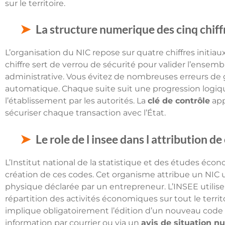
sur le territoire.
La structure numerique des cinq chiff
L’organisation du NIC repose sur quatre chiffres initiaux
chiffre sert de verrou de sécurité pour valider l’ensem
administrative. Vous évitez de nombreuses erreurs de g
automatique. Chaque suite suit une progression logique
l’établissement par les autorités. La
clé de contrôle
app
sécuriser chaque transaction avec l’État.
Le role de l insee dans l attribution d
L’Institut national de la statistique et des études éc
création de ces codes. Cet organisme attribue un NIC
physique déclarée par un entrepreneur. L’INSEE utilise 
répartition des activités économiques sur tout le terri
implique obligatoirement l’édition d’un nouveau code p
information par courrier ou via un
avis de situation 