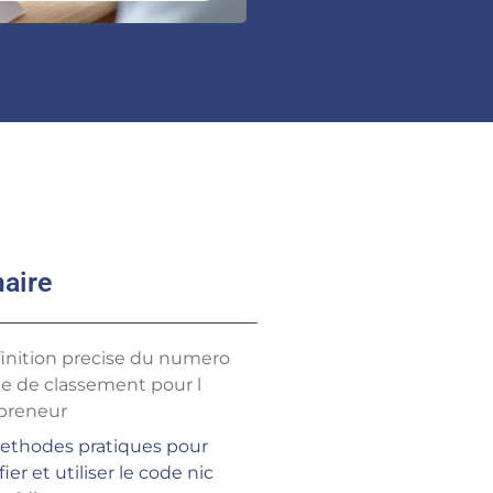
aire
finition precise du numero
ne de classement pour l
preneur
ethodes pratiques pour
fier et utiliser le code nic