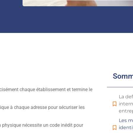
Somm
précisément chaque établissement et termine le
La de
inter
nique à chaque adresse pour sécuriser les
entre
Les m
n physique nécessite un code inédit pour
identi