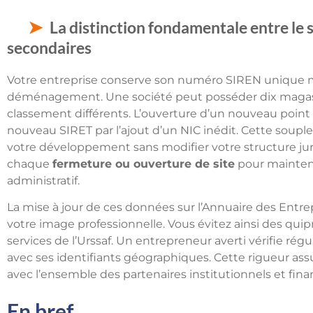
La distinction fondamentale entre le s
secondaires
Votre entreprise conserve son numéro SIREN unique m
déménagement. Une société peut posséder dix magasi
classement différents. L’ouverture d’un nouveau poi
nouveau SIRET par l’ajout d’un NIC inédit. Cette souple
votre développement sans modifier votre structure jur
chaque
fermeture ou ouverture de site
pour mainteni
administratif.
La mise à jour de ces données sur l’Annuaire des Entrep
votre image professionnelle. Vous évitez ainsi des quip
services de l’Urssaf. Un entrepreneur averti vérifie ré
avec ses identifiants géographiques. Cette rigueur as
avec l’ensemble des partenaires institutionnels et finan
En bref