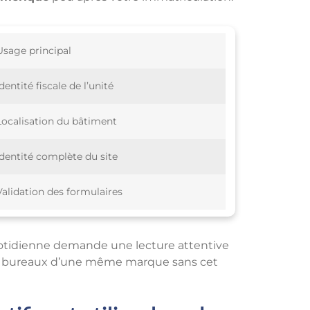
Usage principal
Identité fiscale de l’unité
Localisation du bâtiment
Identité complète du site
Validation des formulaires
quotidienne demande une lecture attentive
x bureaux d’une même marque sans cet