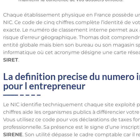
Chaque établissement physique en France possède u
NIC. Ce code de cinq chiffres complète l’identité de vot
exacte. Le numéro de classement interne permet aux a
risque d’erreur géographique. Thomas doit comprendr
entité globale mais bien son bureau ou son magasin s
informatique où cet acronyme désigne une carte réseau,
SIRET
.
La definition precise du numero 
pour l entrepreneur
Le NIC identifie techniquement chaque site exploité p
chiffres aide les organismes publics à différencier votr
Vous utilisez ce code pour vos déclarations de taxes fo
professionnelle. Sa présence est le signe d’une inscrip
SIRENE
. Son utilité dépasse le cadre comptable car il re