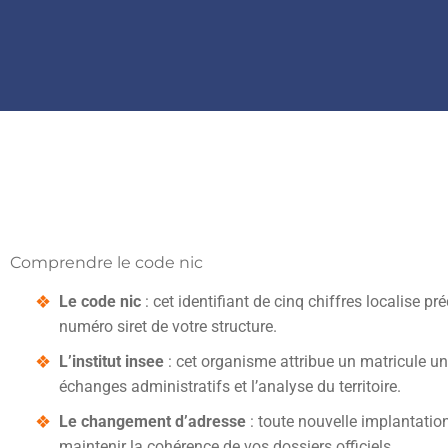
Comprendre le code nic
Le code nic
: cet identifiant de cinq chiffres localise 
numéro siret de votre structure.
L’institut insee
: cet organisme attribue un matricule u
échanges administratifs et l’analyse du territoire.
Le changement d’adresse
: toute nouvelle implantatio
maintenir la cohérence de vos dossiers officiels.