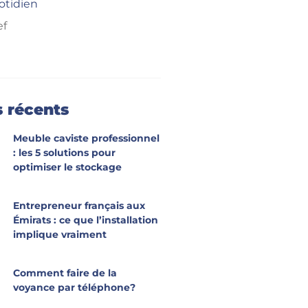
otidien
ef
s récents
Meuble caviste professionnel
: les 5 solutions pour
optimiser le stockage
Entrepreneur français aux
Émirats : ce que l’installation
implique vraiment
Comment faire de la
voyance par téléphone?