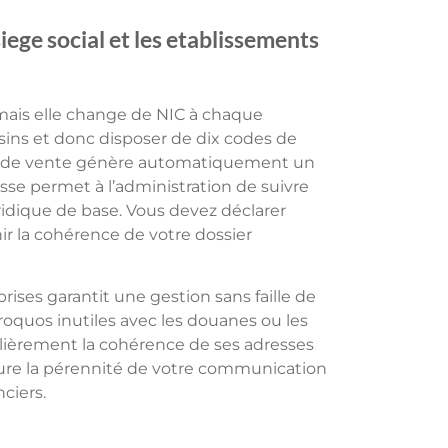
iege social et les etablissements
ais elle change de NIC à chaque
ns et donc disposer de dix codes de
nt de vente génère automatiquement un
sse permet à l’administration de suivre
idique de base. Vous devez déclarer
r la cohérence de votre dossier
rises garantit une gestion sans faille de
roquos inutiles avec les douanes ou les
gulièrement la cohérence de ses adresses
sure la pérennité de votre communication
ciers.