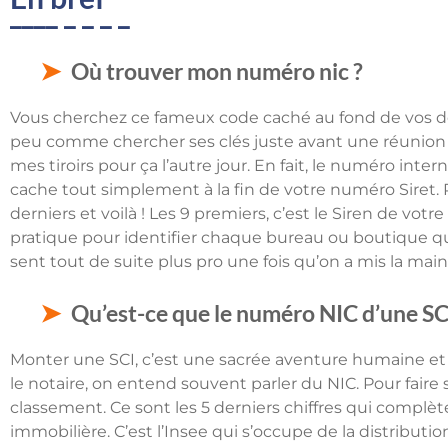
Où trouver mon numéro nic ?
Vous cherchez ce fameux code caché au fond de vos doss
peu comme chercher ses clés juste avant une réunion im
mes tiroirs pour ça l’autre jour. En fait, le numéro inte
cache tout simplement à la fin de votre numéro Siret. Pr
derniers et voilà ! Les 9 premiers, c’est le Siren de votre 
pratique pour identifier chaque bureau ou boutique 
sent tout de suite plus pro une fois qu’on a mis la main
Qu’est-ce que le numéro NIC d’une SC
Monter une SCI, c’est une sacrée aventure humaine et
le notaire, on entend souvent parler du NIC. Pour faire
classement. Ce sont les 5 derniers chiffres qui complète
immobilière. C’est l’Insee qui s’occupe de la distribut