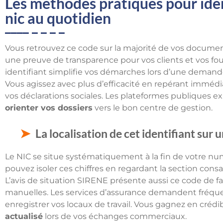
Les methodes pratiques pour ident
nic au quotidien
Vous retrouvez ce code sur la majorité de vos documen
une preuve de transparence pour vos clients et vos four
identifiant simplifie vos démarches lors d’une demand
Vous agissez avec plus d’efficacité en repérant immédi
vos déclarations sociales. Les plateformes publiques e
orienter vos dossiers
vers le bon centre de gestion.
La localisation de cet identifiant sur u
Le NIC se situe systématiquement à la fin de votre numé
pouvez isoler ces chiffres en regardant la section consac
L’avis de situation SIRENE présente aussi ce code de faç
manuelles. Les services d’assurance demandent fréqu
enregistrer vos locaux de travail. Vous gagnez en crédi
actualisé
lors de vos échanges commerciaux.