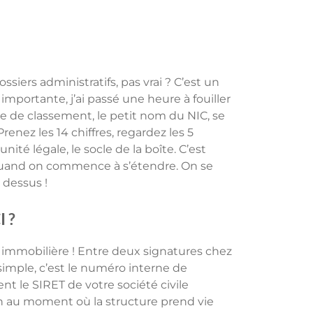
iers administratifs, pas vrai ? C’est un
portante, j’ai passé une heure à fouiller
rne de classement, le petit nom du NIC, se
enez les 14 chiffres, regardez les 5
unité légale, le socle de la boîte. C’est
quand on commence à s’étendre. On se
 dessus !
I ?
 immobilière ! Entre deux signatures chez
 simple, c’est le numéro interne de
nt le SIRET de votre société civile
ion au moment où la structure prend vie