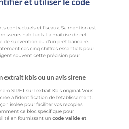
ifier et utiliser le code
ts contractuels et fiscaux. Sa mention est
nisseurs habituels. La maîtrise de cet
e de subvention ou d’un prêt bancaire.
atement ces cinq chiffres essentiels pour
xigent souvent cette précision pour
n extrait kbis ou un avis sirene
ro SIRET sur l’extrait Kbis original. Vous
rée à l’identification de l’établissement.
on isolée pour faciliter vos recopies
emment ce bloc spécifique pour
bilité en fournissant un
code valide et