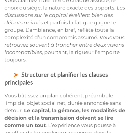
Vous clarifiez l’identité de chaque associé, le
choix du siège, la nature exacte des apports.
Les
discussions sur le capital éveillent bien des
débats animés
et parfois la fatigue gagne le
groupe. L’ambiance, en bref, reflète toute la
complexité d’un compromis assumé.
Vous vous
retrouvez souvent à trancher entre deux visions
incompatibles
, pourtant, la rigueur l’emporte
toujours.
Structurer et planifier les clauses
principales
Vous bâtissez un plan cohérent, préambule
limpide, objet social net, durée annoncée sans
détour.
Le capital, la gérance, les modalités de
décision et la transmission doivent se lire
comme un tout
. L’expérience vous pousse à
insuffler de la souplesse sans verser dans le