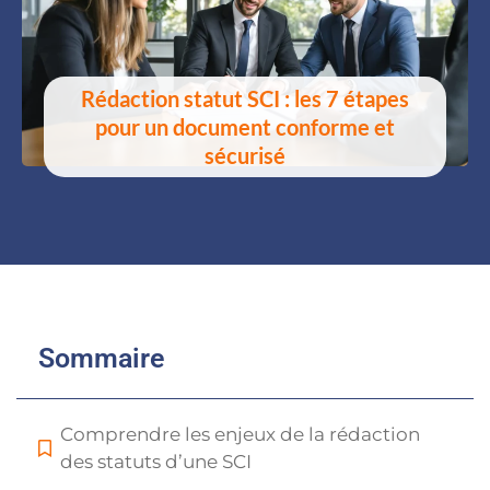
Rédaction statut SCI : les 7 étapes
pour un document conforme et
sécurisé
Sommaire
Comprendre les enjeux de la rédaction
des statuts d’une SCI