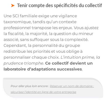
Tenir compte des spécificités du collectif
Une SCI familiale exige une vigilance
taxonomique, tandis qu’un contexte
professionnel transpose les enjeux. Vous ajustez
la fiscalité, la majorité, la question du mineur
associé, sans suffoquer sous la complexité.
Cependant, la personnalité du groupe
redistribue les priorités et vous oblige à
personnaliser chaque choix.
L’intuition prime, la
prudence triomphe
.
Ce collectif devient un
laboratoire d’adaptations successives
.
Pour aller plus loin encore :
Réserver un nom de domaine :
sécurisez l’identité en ligne de votre entreprise