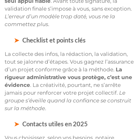
seul appui fiable
. Avant toute signature, la
validation finale s’impose à vous, sans exception.
L’erreur d’un modèle trop daté, vous ne la
commettez plus
.
Checklist et points clés
La collecte des infos, la rédaction, la validation,
tout se jalonne d’étapes. Vous gagnez l’assurance
d’un projet conforme grâce à la méthode.
La
rigueur administrative vous protège, c’est une
évidence
. La créativité, pourtant, ne s’arrête
jamais pour renforcer votre projet collectif.
Le
groupe s’éveille quand la confiance se construit
sur la méthode
.
Contacts utiles en 2025
Vous choisissez, selon vos besoins, notaire,