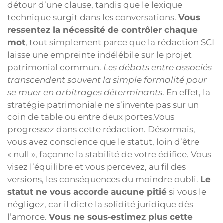
détour d’une clause, tandis que le lexique
technique surgit dans les conversations.
Vous
ressentez la nécessité de contrôler chaque
mot
, tout simplement parce que la rédaction SCI
laisse une empreinte indélébile sur le projet
patrimonial commun.
Les débats entre associés
transcendent souvent la simple formalité pour
se muer en arbitrages déterminants
. En effet, la
stratégie patrimoniale ne s’invente pas sur un
coin de table ou entre deux portes.Vous
progressez dans cette rédaction. Désormais,
vous avez conscience que le statut, loin d’être
« null », façonne la stabilité de votre édifice. Vous
visez l’équilibre et vous percevez, au fil des
versions, les conséquences du moindre oubli.
Le
statut ne vous accorde aucune pitié
si vous le
négligez, car il dicte la solidité juridique dès
l’amorce.
Vous ne sous-estimez plus cette