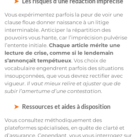
Les risques d’une rédaction imprécise
Vous expérimentez parfois la peur de voir une
clause floue donner naissance à un litige
interminable. Anticiper la répartition des
pouvoirs vous hante, car l’imprécision pulvérise
l’entente initiale.
Chaque article mérite une
lecture de crise, comme si le lendemain
s’annonçait tempétueux
. Vos choix de
vocabulaire engendrent parfois des situations
insoupçonnées, que vous devrez rectifier avec
vigueur.
Il vaut mieux relire et ajuster que de
subir l’amertume d’une contestation
.
Ressources et aides à disposition
Vous consultez méthodiquement des
plateformes spécialisées, en quête de clarté et
d’assurance. Cependant, vous vous interrogez sur