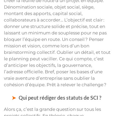
créer la feuille de route d’un projet en équipe.
Dénomination sociale, objet social, siège,
montant des apports, capital social,
collaborateurs à accorder… L’objectif est clair :
donner une structure solide et précise, tout en
laissant un minimum de souplesse pour ne pas
bloquer l’équipe en route. Un conseil ? Penser
mission et vision, comme lors d’un bon
brainstorming collectif. Oublier un détail, et tout
le planning peut vaciller. Ce qui compte, c’est
d’anticiper les objectifs, la gouvernance,
l’adresse officielle. Bref, poser les bases d’une
vraie aventure d’entreprise sans oublier la
cohésion d’équipe. Prêt à relever le challenge ?
Qui peut rédiger des statuts de SCI ?
Alors ça, c’est la grande question sur tous les
projets collectifs. En théorie, chaque