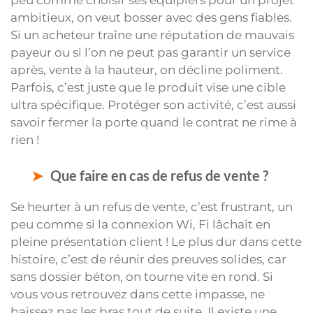
peu comme choisir ses équipiers pour un projet
ambitieux, on veut bosser avec des gens fiables.
Si un acheteur traîne une réputation de mauvais
payeur ou si l’on ne peut pas garantir un service
après, vente à la hauteur, on décline poliment.
Parfois, c’est juste que le produit vise une cible
ultra spécifique. Protéger son activité, c’est aussi
savoir fermer la porte quand le contrat ne rime à
rien !
Que faire en cas de refus de vente ?
Se heurter à un refus de vente, c’est frustrant, un
peu comme si la connexion Wi, Fi lâchait en
pleine présentation client ! Le plus dur dans cette
histoire, c’est de réunir des preuves solides, car
sans dossier béton, on tourne vite en rond. Si
vous vous retrouvez dans cette impasse, ne
baissez pas les bras tout de suite. Il existe une