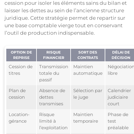
cession pour isoler les éléments sains du bilan et
laisser les dettes au sein de l’ancienne structure
juridique. Cette stratégie permet de repartir sur
une base comptable vierge tout en conservant
l’outil de production indispensable.
OPTION DE
RISQUE
SORT DES
DÉLAI DE
REPRISE
FINANCIER
CONTRATS
DÉCISION
Cession de
Transmission
Maintien
Négociatio
titres
totale du
automatique
libre
passif
Plan de
Absence de
Sélection par
Calendrier
cession
dettes
le juge
judiciaire
transmises
court
Location-
Risque
Maintien
Phase de
gérance
limité à
temporaire
test
l’exploitation
préalable