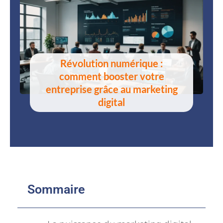
Révolution numérique :
comment booster votre
entreprise grâce au marketing
digital
Sommaire