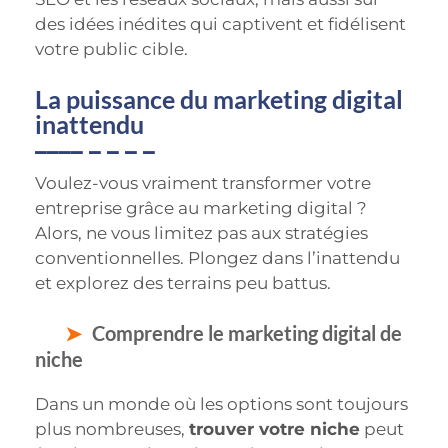
des idées inédites qui captivent et fidélisent
votre public cible.
La puissance du marketing digital
inattendu
Voulez-vous vraiment transformer votre
entreprise grâce au marketing digital ?
Alors, ne vous limitez pas aux stratégies
conventionnelles. Plongez dans l’inattendu
et explorez des terrains peu battus.
Comprendre le marketing digital de
niche
Dans un monde où les options sont toujours
plus nombreuses,
trouver votre niche
peut