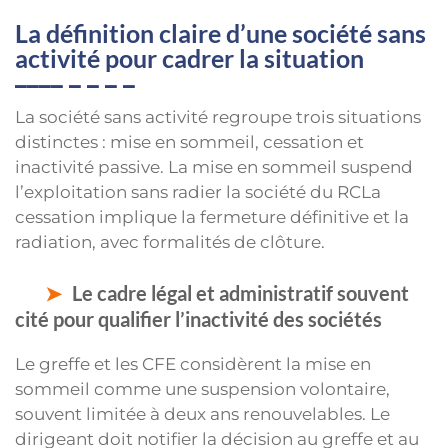
La définition claire d’une société sans
activité pour cadrer la situation
La société sans activité regroupe trois situations
distinctes : mise en sommeil, cessation et
inactivité passive. La mise en sommeil suspend
l’exploitation sans radier la société du RCLa
cessation implique la fermeture définitive et la
radiation, avec formalités de clôture.
Le cadre légal et administratif souvent
cité pour qualifier l’inactivité des sociétés
Le greffe et les CFE considèrent la mise en
sommeil comme une suspension volontaire,
souvent limitée à deux ans renouvelables. Le
dirigeant doit notifier la décision au greffe et au