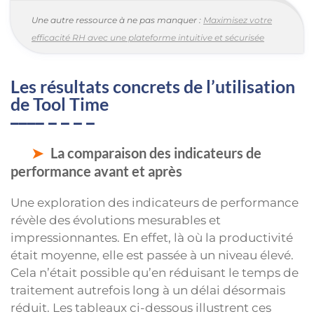
Une autre ressource à ne pas manquer :
Maximisez votre
efficacité RH avec une plateforme intuitive et sécurisée
Les résultats concrets de l’utilisation
de Tool Time
La comparaison des indicateurs de
performance avant et après
Une exploration des indicateurs de performance
révèle des évolutions mesurables et
impressionnantes. En effet, là où la productivité
était moyenne, elle est passée à un niveau élevé.
Cela n’était possible qu’en réduisant le temps de
traitement autrefois long à un délai désormais
réduit. Les tableaux ci-dessous illustrent ces