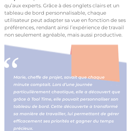
qu’aux experts. Grâce à des onglets clairs et un
tableau de bord personnalisable, chaque
utilisateur peut adapter sa vue en fonction de ses
préférences, rendant ainsi l’expérience de travail
non seulement agréable, mais aussi productive.
Marie, cheffe de projet, savait que chaque
minute comptait. Lors d’une journée
particulièrement chaotique, elle a découvert que
grâce à Tool Time, elle pouvait personnaliser son
tableau de bord. Cette découverte a transformé
sa manière de travailler, lui permettant de gérer
efficacement ses priorités et gagner du temps
précieux.