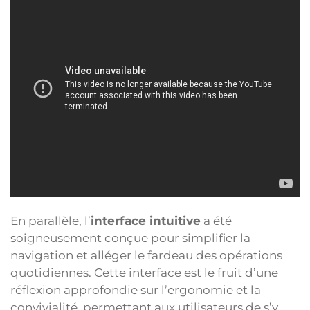
En parallèle, l’
interface intuitive
a été
soigneusement conçue pour simplifier la
navigation et alléger le fardeau des opérations
quotidiennes. Cette interface est le fruit d’une
réflexion approfondie sur l’ergonomie et la
convivialité, permettant aux utilisateurs de s’y