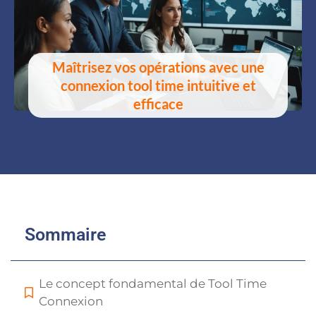
Maîtrisez vos opérations avec une
connexion tool time intuitive et
efficace
Sommaire
Le concept fondamental de Tool Time
Connexion