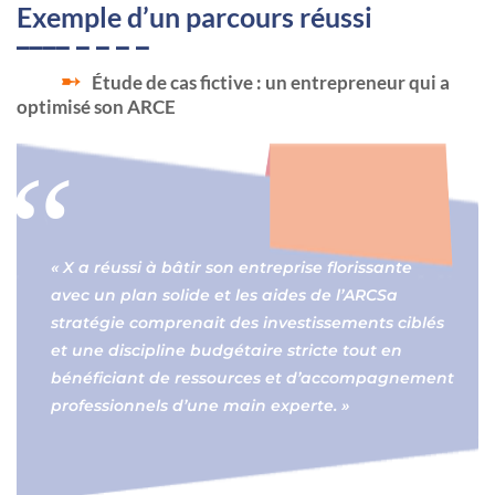
Exemple d’un parcours réussi
Étude de cas fictive : un entrepreneur qui a
optimisé son ARCE
« X a réussi à bâtir son entreprise florissante
avec un plan solide et les aides de l’ARCSa
stratégie comprenait des investissements ciblés
et une discipline budgétaire stricte tout en
bénéficiant de ressources et d’accompagnement
professionnels d’une main experte. »