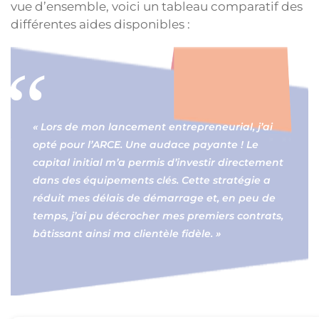
vue d’ensemble, voici un tableau comparatif des
différentes aides disponibles :
« Lors de mon lancement entrepreneurial, j’ai
opté pour l’ARCE. Une audace payante ! Le
capital initial m’a permis d’investir directement
dans des équipements clés. Cette stratégie a
réduit mes délais de démarrage et, en peu de
temps, j’ai pu décrocher mes premiers contrats,
bâtissant ainsi ma clientèle fidèle. »