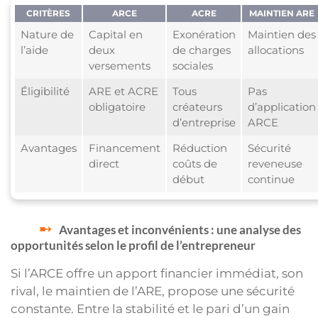
CRITÈRES
ARCE
ACRE
MAINTIEN ARE
Nature de
Capital en
Exonération
Maintien des
l’aide
deux
de charges
allocations
versements
sociales
Éligibilité
ARE et ACRE
Tous
Pas
obligatoire
créateurs
d’application
d’entreprise
ARCE
Avantages
Financement
Réduction
Sécurité
direct
coûts de
reveneuse
début
continue
Avantages et inconvénients : une analyse des
opportunités selon le profil de l’entrepreneur
Si l’ARCE offre un apport financier immédiat, son
rival, le maintien de l’ARE, propose une sécurité
constante. Entre la stabilité et le pari d’un gain