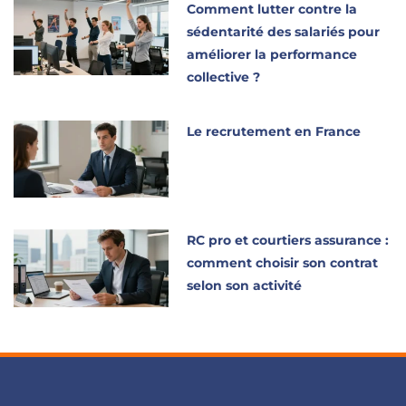
Comment lutter contre la
sédentarité des salariés pour
améliorer la performance
collective ?
Le recrutement en France
RC pro et courtiers assurance :
comment choisir son contrat
selon son activité