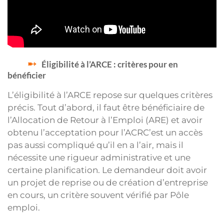
Éligibilité à l’ARCE : critères pour en
bénéficier
L’éligibilité à l’ARCE repose sur quelques critères
précis. Tout d’abord, il faut être bénéficiaire de
l’Allocation de Retour à l’Emploi (ARE) et avoir
obtenu l’acceptation pour l’ACRC’est un accès
pas aussi compliqué qu’il en a l’air, mais il
nécessite une rigueur administrative et une
certaine planification. Le demandeur doit avoir
un projet de reprise ou de création d’entreprise
en cours, un critère souvent vérifié par Pôle
emploi.