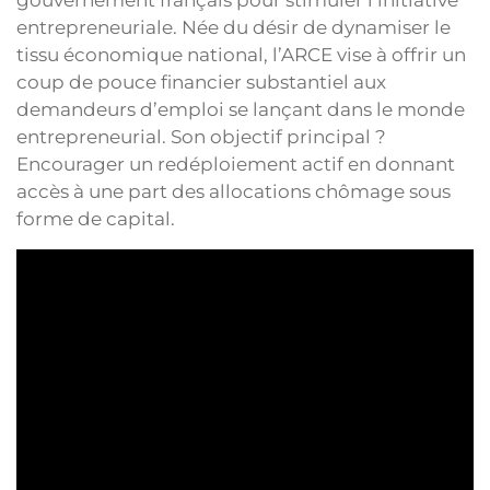
gouvernement français pour stimuler l’initiative
entrepreneuriale. Née du désir de dynamiser le
tissu économique national, l’ARCE vise à offrir un
coup de pouce financier substantiel aux
demandeurs d’emploi se lançant dans le monde
entrepreneurial. Son objectif principal ?
Encourager un redéploiement actif en donnant
accès à une part des allocations chômage sous
forme de capital.