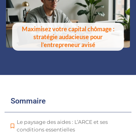
Maximisez votre capital chômage :
stratégie audacieuse pour
l’entrepreneur avisé
Sommaire
Le paysage des aides : L’ARCE et ses
conditions essentielles