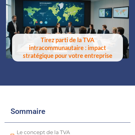
Tirez parti de la TVA
intracommunautaire : impact
stratégique pour votre entreprise
Sommaire
Le concept de la TVA