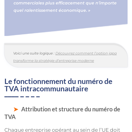
commerciales plus efficacement que n’importe
quel ralentissement économique. »
Voici une suite logique :
Découvrez comment l’option jqpa
transforme la stratégie d’entreprise moderne
Le fonctionnement du numéro de
TVA intracommunautaire
Attribution et structure du numéro de
TVA
Chaque entreprise opérant au sein de l’UE doit