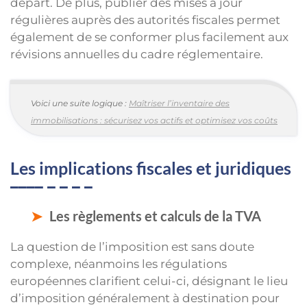
départ. De plus, publier des mises à jour
régulières auprès des autorités fiscales permet
également de se conformer plus facilement aux
révisions annuelles du cadre réglementaire.
Voici une suite logique :
Maîtriser l’inventaire des
immobilisations : sécurisez vos actifs et optimisez vos coûts
Les implications fiscales et juridiques
Les règlements et calculs de la TVA
La question de l’imposition est sans doute
complexe, néanmoins les régulations
européennes clarifient celui-ci, désignant le lieu
d’imposition généralement à destination pour