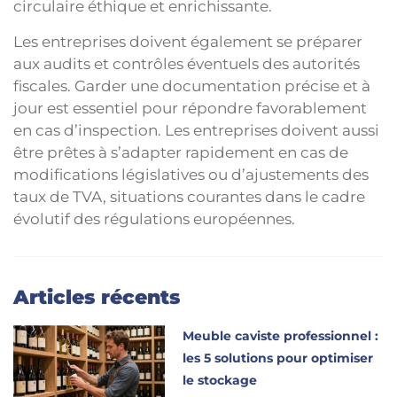
circulaire éthique et enrichissante.
Les entreprises doivent également se préparer
aux audits et contrôles éventuels des autorités
fiscales. Garder une documentation précise et à
jour est essentiel pour répondre favorablement
en cas d’inspection. Les entreprises doivent aussi
être prêtes à s’adapter rapidement en cas de
modifications législatives ou d’ajustements des
taux de TVA, situations courantes dans le cadre
évolutif des régulations européennes.
Articles récents
Meuble caviste professionnel :
les 5 solutions pour optimiser
le stockage