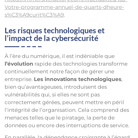
Votre-programme-annuel-de-quarts-dheure-
s%C3%A9curit%C3%A9
.
Les risques technologiques et
l’impact de la cybersécurité
À l’ère du numérique, il est indéniable que
l’évolution
rapide des technologies transforme
continuellement notre façon de gérer une
entreprise.
Les innovations technologiques
,
bien qu’avantageuses, introduisent des
vulnérabilités qui, si elles ne sont pas
correctement gérées, peuvent mettre en péril
l’intégrité de l’organisation. Cela comprend des
menaces telles que le piratage, la perte de
données ou encore des interruptions de service.
En parallèle, la
dépendance croissante
à l’égard