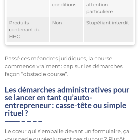
conditions
attention
particulière
Produits
Non
Stupéfiant interdit
contenant du
HHC
Passé ces méandres juridiques, la course
commence vraiment : cap sur les démarches
façon “obstacle course”.
Les démarches administratives pour
se lancer en tant qu’auto-
entrepreneur : casse-tête ou simple
rituel ?
Le cœur qui s’emballe devant un formulaire, ça
vous parle ou résolument pas du tout ? Plutôt