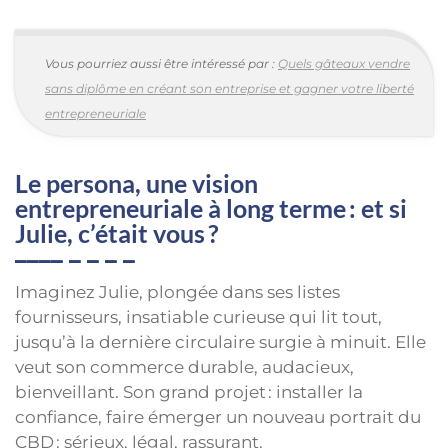
Vous pourriez aussi être intéressé par :
Quels gâteaux vendre
sans diplôme en créant son entreprise et gagner votre liberté
entrepreneuriale
Le persona, une vision
entrepreneuriale à long terme : et si
Julie, c’était vous ?
Imaginez Julie, plongée dans ses listes
fournisseurs, insatiable curieuse qui lit tout,
jusqu’à la dernière circulaire surgie à minuit. Elle
veut son commerce durable, audacieux,
bienveillant. Son grand projet : installer la
confiance, faire émerger un nouveau portrait du
CBD : sérieux, légal, rassurant.