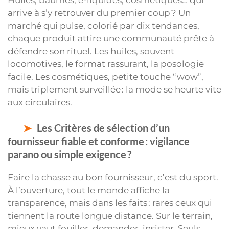
Huiles, baumes, e-liquides, cosmétiques… qui
arrive à s’y retrouver du premier coup ? Un
marché qui pulse, colorié par dix tendances,
chaque produit attire une communauté prête à
défendre son rituel. Les huiles, souvent
locomotives, le format rassurant, la posologie
facile. Les cosmétiques, petite touche “wow”,
mais triplement surveillée : la mode se heurte vite
aux circulaires.
Les Critères de sélection d’un
fournisseur fiable et conforme : vigilance
parano ou simple exigence ?
Faire la chasse au bon fournisseur, c’est du sport.
À l’ouverture, tout le monde affiche la
transparence, mais dans les faits : rares ceux qui
tiennent la route longue distance. Sur le terrain,
mieux vaut fouiller, demander, insister. Seuls