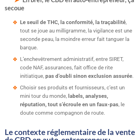
secoue
Le seuil de THC, la conformité, la traçabilité
,
tout se joue au milligramme, la vigilance est une
seconde peau, la moindre erreur fait tanguer la
barque.
L’enchevêtrement administratif, entre SIRET,
code NAF, assurances, fait office de rite
initiatique,
pas d’oubli sinon exclusion assurée
.
Choisir ses produits et fournisseurs, c’est un
mini tour du monde,
labels, analyses,
réputation, tout s’écroule en un faux-pas
, le
doute comme compagnon de route.
Le contexte réglementaire de la vente
de CBD en auto-entrepreneur :