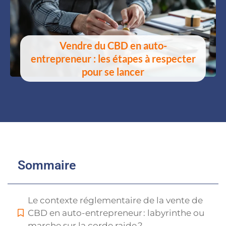
Vendre du CBD en auto-
entrepreneur : les étapes à respecter
pour se lancer
Sommaire
Le contexte réglementaire de la vente de
CBD en auto-entrepreneur : labyrinthe ou
marche sur la corde raide ?