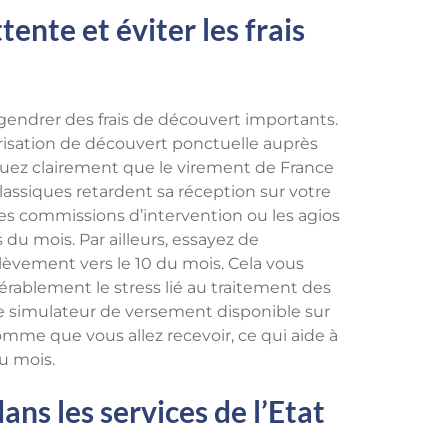
tente et éviter les frais
ngendrer des frais de découvert importants.
orisation de découvert ponctuelle auprès
iquez clairement que le virement de France
classiques retardent sa réception sur votre
es commissions d’intervention ou les agios
 du mois. Par ailleurs, essayez de
lèvement vers le 10 du mois. Cela vous
érablement le stress lié au traitement des
r le simulateur de versement disponible sur
somme que vous allez recevoir, ce qui aide à
du mois.
ans les services de l’Etat