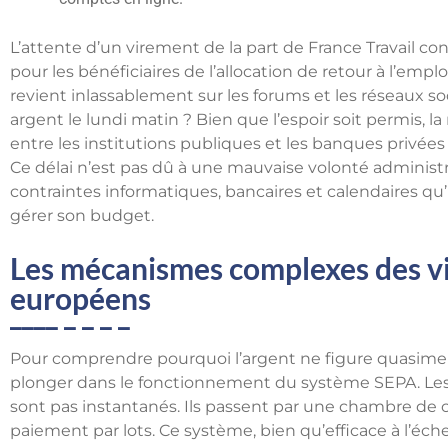
L’attente d’un virement de la part de France Travail 
pour les bénéficiaires de l’allocation de retour à l’em
revient inlassablement sur les forums et les réseaux soc
argent le lundi matin ? Bien que l’espoir soit permis, la
entre les institutions publiques et les banques privé
Ce délai n’est pas dû à une mauvaise volonté administr
contraintes informatiques, bancaires et calendaires qu’
gérer son budget.
Les mécanismes complexes des v
européens
Pour comprendre pourquoi l’argent ne figure quasiment j
plonger dans le fonctionnement du système SEPA. Les 
sont pas instantanés. Ils passent par une chambre de c
paiement par lots. Ce système, bien qu’efficace à l’éc