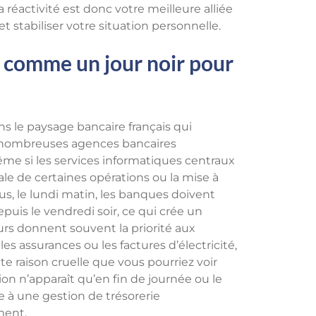
 réactivité est donc votre meilleure alliée
t stabiliser votre situation personnelle.
é comme un jour noir pour
s le paysage bancaire français qui
e nombreuses agences bancaires
ême si les services informatiques centraux
le de certaines opérations ou la mise à
lus, le lundi matin, les banques doivent
puis le vendredi soir, ce qui crée un
rs donnent souvent la priorité aux
s assurances ou les factures d’électricité,
te raison cruelle que vous pourriez voir
ion n’apparaît qu’en fin de journée ou le
e à une gestion de trésorerie
ment.