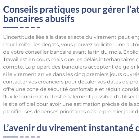
Conseils pratiques pour gérer l’at
bancaires abusifs
L’incertitude liée à la date exacte du virement peut e
Pour limiter les dégâts, vous pouvez solliciter une aut
de votre conseiller bancaire avant la fin du mois. Expl
Travail est en cours mais que les délais interbancaires 
compte. La plupart des banquiers acceptent de geler l
si le virement arrive dans les cinq premiers jours ouvrés
contacter vos créanciers pour décaler vos dates de pré
offre une zone de sécurité confortable et réduit consid
flux le lundi matin. Il est également possible d’utilise
le site officiel pour avoir une estimation précise de la 
planifier ses dépenses prioritaires dès le premier jour 
L’avenir du virement instantané d