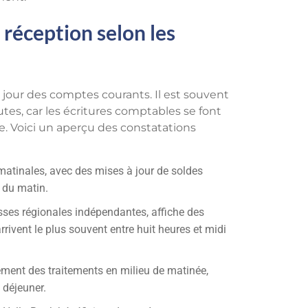
 réception selon les
our des comptes courants. Il est souvent
nutes, car les écritures comptables se font
. Voici un aperçu des constatations
matinales, avec des mises à jour de soldes
 du matin.
isses régionales indépendantes, affiche des
rivent le plus souvent entre huit heures et midi
ement des traitements en milieu de matinée,
 déjeuner.