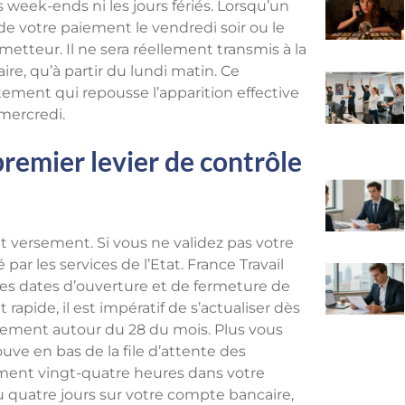
s week-ends ni les jours fériés. Lorsqu’un
e votre paiement le vendredi soir ou le
metteur. Il ne sera réellement transmis à la
re, qu’à partir du lundi matin. Ce
ement qui repousse l’apparition effective
mercredi.
 premier levier de contrôle
t versement. Si vous ne validez pas votre
ar les services de l’Etat. France Travail
les dates d’ouverture et de fermeture de
apide, il est impératif de s’actualiser dès
alement autour du 28 du mois. Plus vous
uve en bas de la file d’attente des
ement vingt-quatre heures dans votre
u quatre jours sur votre compte bancaire,