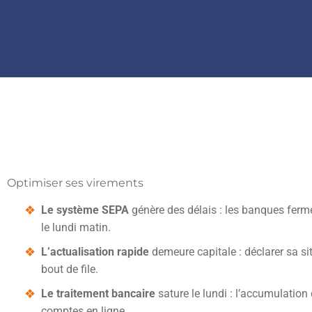
Optimiser ses virements
Le système SEPA
génère des délais : les banques ferme
le lundi matin.
L’actualisation rapide
demeure capitale : déclarer sa sit
bout de file.
Le traitement bancaire
sature le lundi : l’accumulation 
comptes en ligne.