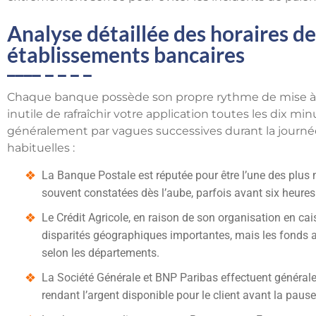
Analyse détaillée des horaires de
établissements bancaires
Chaque banque possède son propre rythme de mise à j
inutile de rafraîchir votre application toutes les dix mi
généralement par vagues successives durant la journée
habituelles :
La Banque Postale est réputée pour être l’une des plus 
souvent constatées dès l’aube, parfois avant six heures
Le Crédit Agricole, en raison de son organisation en ca
disparités géographiques importantes, mais les fonds ar
selon les départements.
La Société Générale et BNP Paribas effectuent général
rendant l’argent disponible pour le client avant la pause