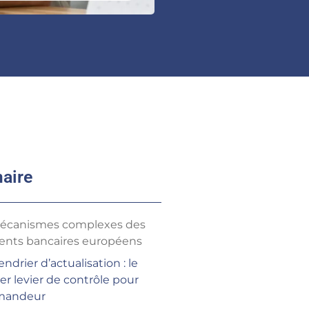
aire
écanismes complexes des
ents bancaires européens
endrier d’actualisation : le
er levier de contrôle pour
mandeur