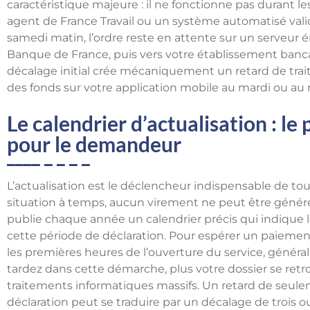
caractéristique majeure : il ne fonctionne pas durant le
agent de France Travail ou un système automatisé valid
samedi matin, l’ordre reste en attente sur un serveur é
Banque de France, puis vers votre établissement bancai
décalage initial crée mécaniquement un retard de trait
des fonds sur votre application mobile au mardi ou au 
Le calendrier d’actualisation : le
pour le demandeur
L’actualisation est le déclencheur indispensable de tou
situation à temps, aucun virement ne peut être généré p
publie chaque année un calendrier précis qui indique 
cette période de déclaration. Pour espérer un paiement r
les premières heures de l’ouverture du service, génér
tardez dans cette démarche, plus votre dossier se retro
traitements informatiques massifs. Un retard de seul
déclaration peut se traduire par un décalage de trois o