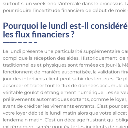
surtout si un week-end s’intercale dans le processus. La
pour réduire l’incertitude financière de début de mois e
Pourquoi le lundi est-il considér
les flux financiers ?
Le lundi présente une particularité supplémentaire dan
complique la réception des aides. Historiquement, d
traditionnelles et physiques sont fermées ce jour-là. M
fonctionnent de manière automatisée, la validation fina
jour des interfaces client peut subir des lenteurs. De p
absorber et traiter tout le flux de données accumulé de
véritable goulot d’étranglement numérique. Les serveu
prélèvements automatiques sortants, comme le loyer, le
avant de créditer les virements entrants. C’est pour cet
votre loyer débité le lundi matin alors que votre allocat
lendemain matin. C’est un décalage frustrant qui oblig
extrêmement serrée pour éviter les incidents de paie