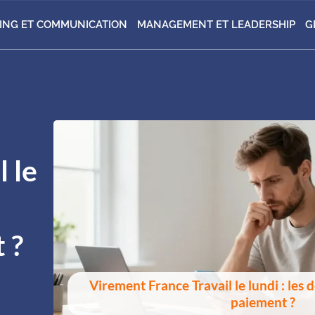
ING ET COMMUNICATION
MANAGEMENT ET LEADERSHIP
G
 le
 ?
Virement France Travail le lundi : les 
paiement ?