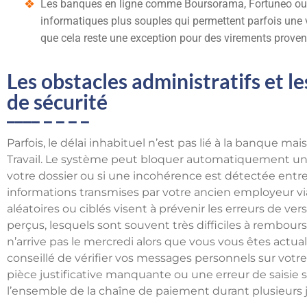
Les banques en ligne comme Boursorama, Fortuneo ou 
informatiques plus souples qui permettent parfois une vi
que cela reste une exception pour des virements proven
Les obstacles administratifs et l
de sécurité
Parfois, le délai inhabituel n’est pas lié à la banque ma
Travail. Le système peut bloquer automatiquement 
votre dossier ou si une incohérence est détectée entre
informations transmises par votre ancien employeur via
aléatoires ou ciblés visent à prévenir les erreurs de ve
perçus, lesquels sont souvent très difficiles à rembour
n’arrive pas le mercredi alors que vous vous êtes actua
conseillé de vérifier vos messages personnels sur votr
pièce justificative manquante ou une erreur de saisie s
l’ensemble de la chaîne de paiement durant plusieurs j