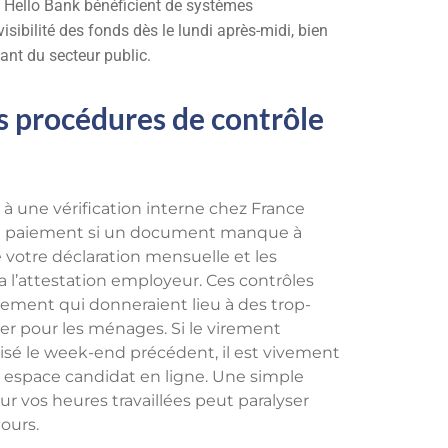
Hello Bank bénéficient de systèmes
sibilité des fonds dès le lundi après-midi, bien
ant du secteur public.
es procédures de contrôle
is à une vérification interne chez France
un paiement si un document manque à
 votre déclaration mensuelle et les
 l’attestation employeur. Ces contrôles
rsement qui donneraient lieu à des trop-
ser pour les ménages. Si le virement
lisé le week-end précédent, il est vivement
e espace candidat en ligne. Une simple
ur vos heures travaillées peut paralyser
ours.