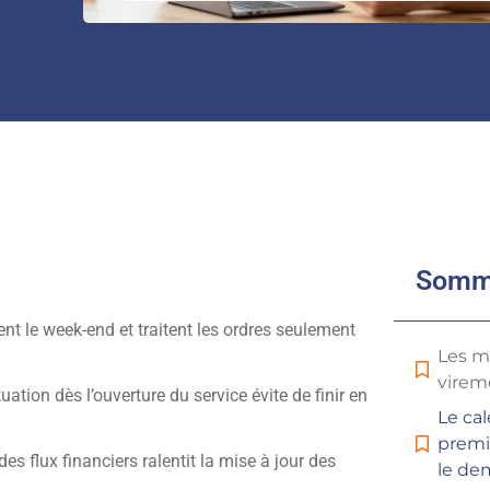
Somm
nt le week-end et traitent les ordres seulement
Les m
virem
uation dès l’ouverture du service évite de finir en
Le cal
premi
des flux financiers ralentit la mise à jour des
le de