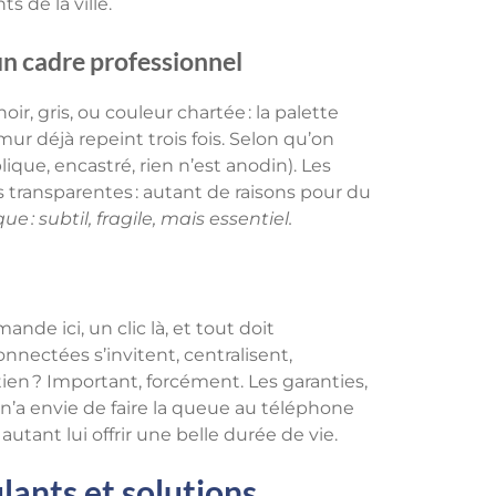
de la ville.
un cadre professionnel
, gris, ou couleur chartée : la palette
ur déjà repeint trois fois. Selon qu’on
ique, encastré, rien n’est anodin). Les
ns transparentes : autant de raisons pour du
e : subtil, fragile, mais essentiel.
de ici, un clic là, et tout doit
onnectées s’invitent, centralisent,
etien ? Important, forcément. Les garanties,
 n’a envie de faire la queue au téléphone
autant lui offrir une belle durée de vie.
ulants et solutions