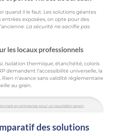
r quand il le faut. Les solutions géantes
es entrées exposées, on opte pour des
l’ancienne.
La sécurité ne sacrifie pas
ur les locaux professionnels
i. Isolation thermique, étanchéité, coloris
RP demandent l’accessibilité universelle, la
. Rien n’avance sans validité règlementaire
ille au grain.
sionnels en entreprise pour un quotidien serein
omparatif des solutions