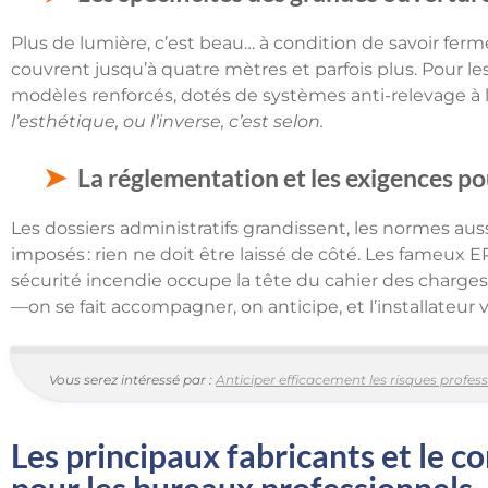
Plus de lumière, c’est beau… à condition de savoir ferme
couvrent jusqu’à quatre mètres et parfois plus. Pour l
modèles renforcés, dotés de systèmes anti-relevage à 
l’esthétique, ou l’inverse, c’est selon.
La réglementation et les exigences po
Les dossiers administratifs grandissent, les normes auss
imposés : rien ne doit être laissé de côté. Les fameux E
sécurité incendie occupe la tête du cahier des charges
—on se fait accompagner, on anticipe, et l’installateur ve
Vous serez intéressé par :
Anticiper efficacement les risques profes
Les principaux fabricants et le c