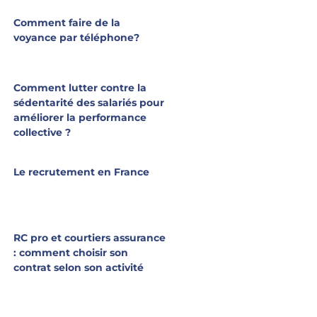
Comment faire de la
voyance par téléphone?
Comment lutter contre la
sédentarité des salariés pour
améliorer la performance
collective ?
Le recrutement en France
RC pro et courtiers assurance
: comment choisir son
contrat selon son activité