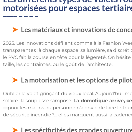
motorisées pour espaces tertiair
Les matériaux et innovations de conc
2025. Les innovations défilent comme à la Fashion Wee
transparentes : à chaque espace, sa lumière, sa discréti
le PVC fait la course en tête pour la légèreté. On hésite
taille, les contraintes, ou le goût de l’architecte.
La motorisation et les options de pilo
Oublier le volet grinçant du vieux local. Aujourd’hui, m
solaire : la souplesse s’impose.
La domotique arrive, ce
—
pour les matins où personne n’a envie de faire le tour
de sécurité incendie ?… elles marquent aussi la cadence
Les spécificités des grandes ouvertur