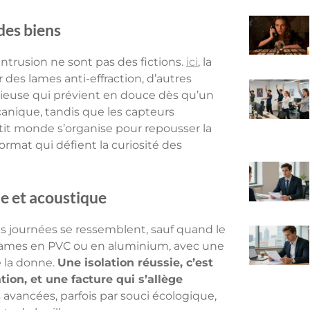
 des biens
intrusion ne sont pas des fictions.
ici
, la
des lames anti-effraction, d’autres
encieuse qui prévient en douce dès qu’un
canique, tandis que les capteurs
tit monde s’organise pour repousser la
ormat qui défient la curiosité des
e et acoustique
: les journées se ressemblent, sauf quand le
s lames en PVC ou en aluminium, avec une
e la donne.
Une isolation réussie, c’est
on, et une facture qui s’allège
avancées, parfois par souci écologique,