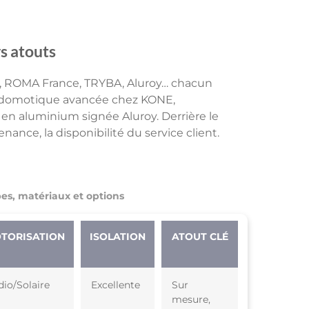
s atouts
, ROMA France, TRYBA, Aluroy… chacun
A, domotique avancée chez KONE,
 en aluminium signée Aluroy. Derrière le
ance, la disponibilité du service client.
es, matériaux et options
TORISATION
ISOLATION
ATOUT CLÉ
dio/Solaire
Excellente
Sur
mesure,