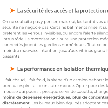
La sécurité des accès et la protection
On ne souhaite pas y penser, mais oui, les tentatives d’
sécurité ne négocie pas. Certains bâtiments misent sur 
préfèrent les verrous invisibles, ou encore l’alerte sil
intrus rôde. La motorisation ajoute une protection mé
connectés jouent les gardiens numériques. Tout ce pe
moindre mauvaise intention, jusqu’aux vitrines grand f
passants.
La performance en isolation thermiqu
Il fait chaud, il fait froid, la sirène d’un camion dehors 
bureau respire l’air d’un autre monde. Opter pour de
mousse qui pourrait presque servir de couette, chang
moins de dépenses énergétiques, plus de concentrati
discrètement.
Les bureaux bien équipés adoptent ces 