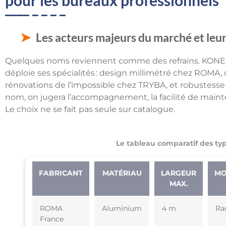
pour les bureaux professionnels
Les acteurs majeurs du marché et leur
Quelques noms reviennent comme des refrains. KONE
déploie ses spécialités : design millimétré chez ROM
rénovations de l’impossible chez TRYBA, et robustesse
nom, on jugera l’accompagnement, la facilité de mainten
Le choix ne se fait pas seule sur catalogue.
Le tableau comparatif des typ
FABRICANT
MATÉRIAU
LARGEUR
MO
MAX.
ROMA
Aluminium
4 m
Ra
France