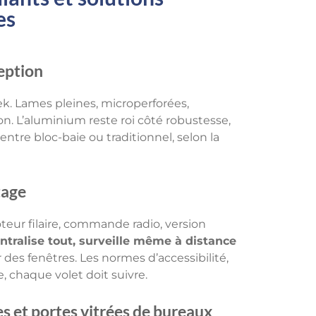
es
eption
k. Lames pleines, microperforées,
on. L’aluminium reste roi côté robustesse,
 entre bloc-baie ou traditionnel, selon la
tage
oteur filaire, commande radio, version
ntralise tout, surveille même à distance
 des fenêtres. Les normes d’accessibilité,
, chaque volet doit suivre.
es et portes vitrées de bureaux