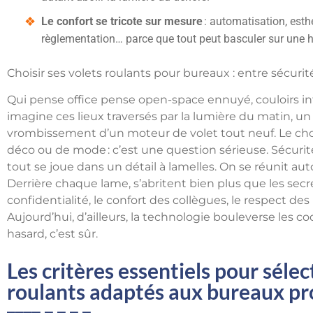
Le confort se tricote sur mesure
: automatisation, esthé
règlementation… parce que tout peut basculer sur une hi
Choisir ses volets roulants pour bureaux : entre sécuri
Qui pense office pense open-space ennuyé, couloirs in
imagine ces lieux traversés par la lumière du matin, un
vrombissement d’un moteur de volet tout neuf. Le choix
déco ou de mode : c’est une question sérieuse. Sécurité
tout se joue dans un détail à lamelles. On se réunit au
Derrière chaque lame, s’abritent bien plus que les secrets
confidentialité, le confort des collègues, le respect 
Aujourd’hui, d’ailleurs, la technologie bouleverse les co
hasard, c’est sûr.
Les critères essentiels pour sélec
roulants adaptés aux bureaux pr