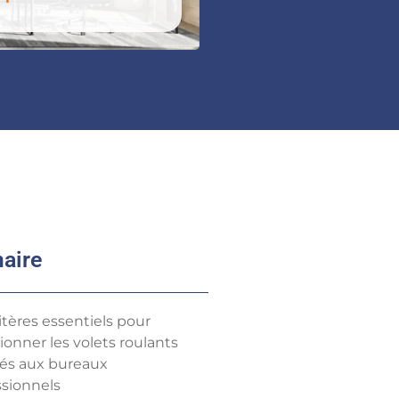
aire
itères essentiels pour
ionner les volets roulants
és aux bureaux
ssionnels