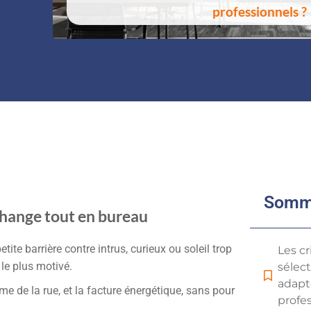
professionnels ?
Somm
i change tout en bureau
tite barrière contre intrus, curieux ou soleil trop
Les cr
le plus motivé.
sélect
adapt
me de la rue, et la facture énergétique, sans pour
profe