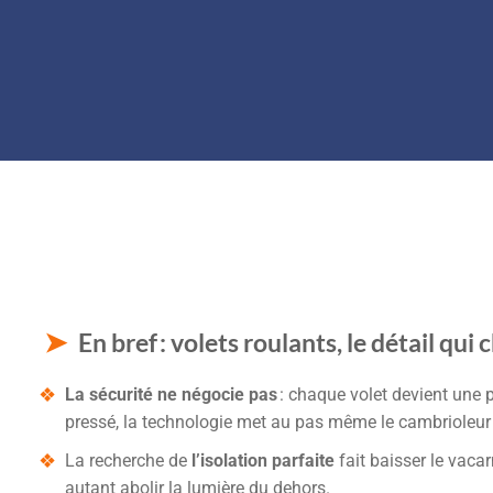
En bref : volets roulants, le détail qu
La sécurité ne négocie pas
: chaque volet devient une pe
pressé, la technologie met au pas même le cambrioleur 
La recherche de
l’isolation parfaite
fait baisser le vacar
autant abolir la lumière du dehors.