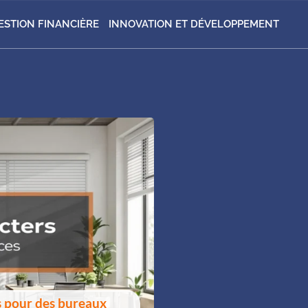
ESTION FINANCIÈRE
INNOVATION ET DÉVELOPPEMENT
s pour des bureaux