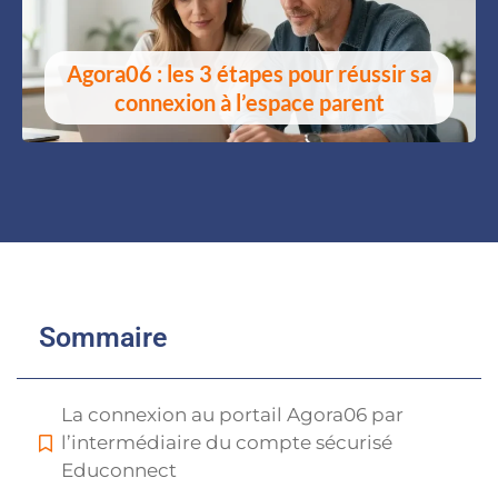
Agora06 : les 3 étapes pour réussir sa
connexion à l’espace parent
Sommaire
La connexion au portail Agora06 par
l’intermédiaire du compte sécurisé
Educonnect