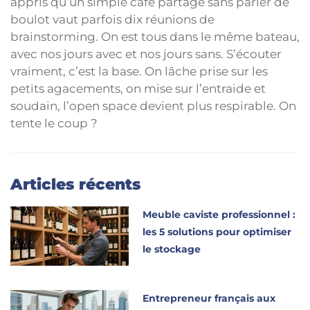
appris qu’un simple café partagé sans parler de
boulot vaut parfois dix réunions de
brainstorming. On est tous dans le même bateau,
avec nos jours avec et nos jours sans. S’écouter
vraiment, c’est la base. On lâche prise sur les
petits agacements, on mise sur l’entraide et
soudain, l’open space devient plus respirable. On
tente le coup ?
Articles récents
Meuble caviste professionnel :
les 5 solutions pour optimiser
le stockage
Entrepreneur français aux