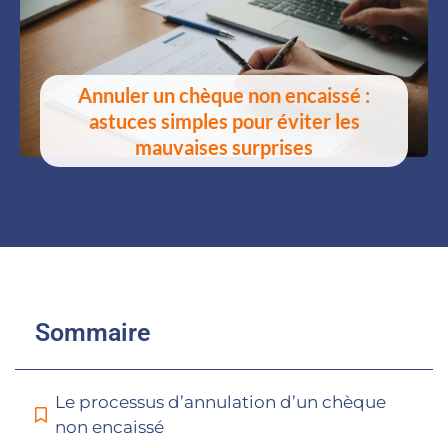
Annuler un chèque non encaissé :
astuces simples pour éviter les
mauvaises surprises
Sommaire
Le processus d’annulation d’un chèque
non encaissé