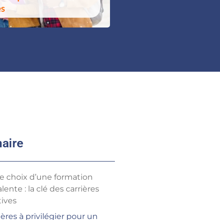
es
aire
le choix d’une formation
lente : la clé des carrières
tives
lières à privilégier pour un