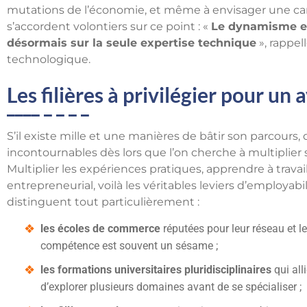
mutations de l’économie, et même à envisager une carr
s’accordent volontiers sur ce point : «
Le dynamisme et
désormais sur la seule expertise technique
», rappe
technologique.
Les filières à privilégier pour un
S’il existe mille et une manières de bâtir son parcours
incontournables dès lors que l’on cherche à multiplier 
Multiplier les expériences pratiques, apprendre à trava
entrepreneurial, voilà les véritables leviers d’employabi
distinguent tout particulièrement :
les écoles de commerce
réputées pour leur réseau et le
compétence est souvent un sésame ;
les formations universitaires pluridisciplinaires
qui all
d’explorer plusieurs domaines avant de se spécialiser ;