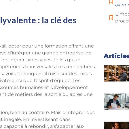
aveni
L’imp
yvalente : la clé des
proac
vail, opter pour une formation offrant une
êve d’intégrer une grande entreprise, de
Article
ntier, certaines voies, telles qu’un
mpétences transversales très recherchées.
savoirs théoriques, il mise sur des mises
ivité, ainsi que l’esprit d’équipe. Les
 ressources humaines et développement
nt de métiers dès la sortie ou après une
tion, bien au contraire. Mais d’intégrer dès
 inégalé. En investissant dans
a capacité à rebondir, à s’adapter aux