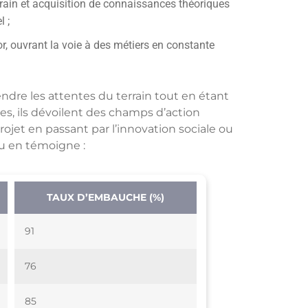
rain et acquisition de connaissances théoriques
l ;
r, ouvrant la voie à des métiers en constante
endre les attentes du terrain tout en étant
s, ils dévoilent des champs d’action
ojet en passant par l’innovation sociale ou
au en témoigne :
TAUX D’EMBAUCHE (%)
91
76
85