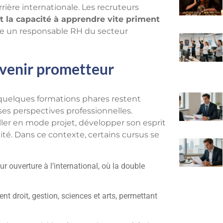
ière internationale. Les recruteurs
 la capacité à apprendre vite priment
lle un responsable RH du secteur
 avenir prometteur
, quelques formations phares restent
ses perspectives professionnelles.
iller en mode projet, développer son esprit
lité. Dans ce contexte, certains cursus se
ur ouverture à l’international, où la double
ient droit, gestion, sciences et arts, permettant