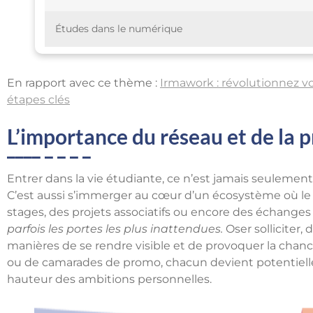
Études dans le numérique
En rapport avec ce thème :
Irmawork : révolutionnez vo
étapes clés
L’importance du réseau et de la p
Entrer dans la vie étudiante, ce n’est jamais seulement
C’est aussi s’immerger au cœur d’un écosystème où l
stages, des projets associatifs ou encore des échanges u
parfois les portes les plus inattendues.
Oser solliciter, 
manières de se rendre visible et de provoquer la chance
ou de camarades de promo, chacun devient potentiellem
hauteur des ambitions personnelles.