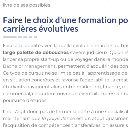
livre de ses possibles.
Faire le choix d’une formation pol
carrières évolutives
Face à la rapidité avec laquelle évolue le marché du tra
large palette de débouchés
s’avère judicieux. Qu’on r
lancer sa propre start-up ou de voyager dans le monde e
Bachelor Management
, permettent d’acquérir des co
Ce type de cursus ne se limite pas à l’apprentissage de 
en situation concrètes et favorise l’adaptabilité, la créat
étudiants naviguent alors entre marketing, finance,
commercial, ce qui leur ouvre un éventail impressionna
poursuite d’études.
Il ne s’agit donc pas de fermer la porte à une spécialisa
maintenant que
la polyvalence
est un atout quasiment
l’acquisition de compétences transférables, on assure s