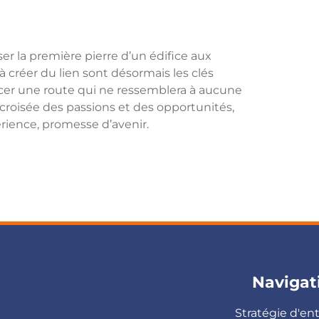
er la première pierre d’un édifice aux
é à créer du lien sont désormais les clés
acer une route qui ne ressemblera à aucune
a croisée des passions et des opportunités,
rience, promesse d’avenir.
Navigat
Stratégie d'en