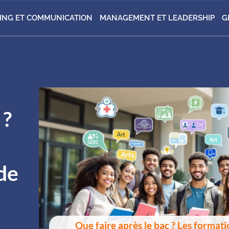
ING ET COMMUNICATION
MANAGEMENT ET LEADERSHIP
G
 ?
de
Que faire après le bac ? Les format