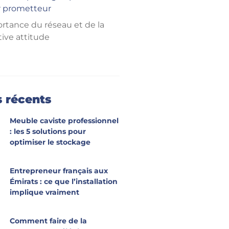
r prometteur
ortance du réseau et de la
tive attitude
s récents
Meuble caviste professionnel
: les 5 solutions pour
optimiser le stockage
Entrepreneur français aux
Émirats : ce que l’installation
implique vraiment
Comment faire de la