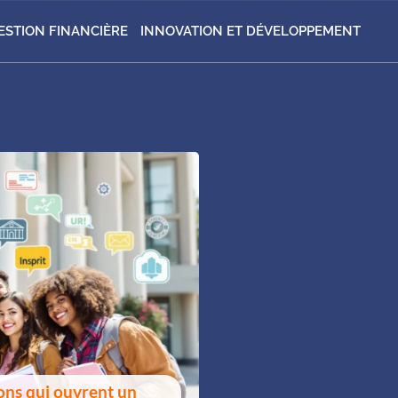
ESTION FINANCIÈRE
INNOVATION ET DÉVELOPPEMENT
ions qui ouvrent un