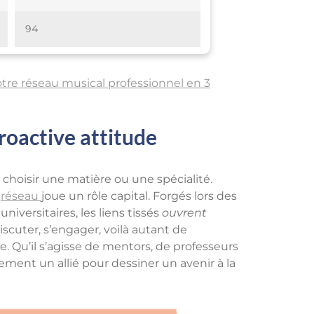
94
tre réseau musical professionnel en 3
roactive attitude
 choisir une matière ou une spécialité.
e
réseau
joue un rôle capital. Forgés lors des
niversitaires, les liens tissés
ouvrent
discuter, s’engager, voilà autant de
. Qu’il s’agisse de mentors, de professeurs
ent un allié pour dessiner un avenir à la