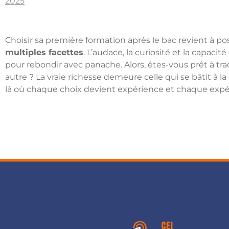
2025
Choisir sa première formation après le bac revient à pos
multiples facettes
. L’audace, la curiosité et la capacit
pour rebondir avec panache. Alors, êtes-vous prêt à tr
autre ? La vraie richesse demeure celle qui se bâtit à l
là où chaque choix devient expérience et chaque expé