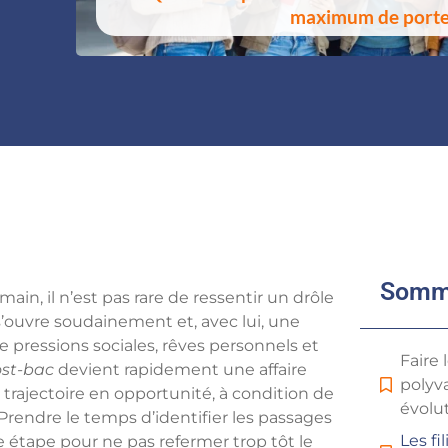
maximum de port
Somm
in, il n’est pas rare de ressentir un drôle
ouvre soudainement et, avec lui, une
e pressions sociales, rêves personnels et
Faire 
ost-bac
devient rapidement une affaire
polyva
trajectoire en opportunité, à condition de
évolu
Prendre le temps d’identifier les passages
Les fi
étape pour ne pas refermer trop tôt le