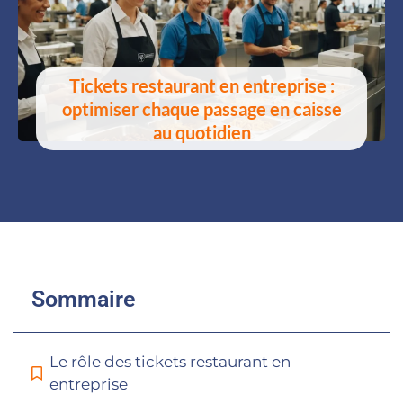
Tickets restaurant en entreprise :
optimiser chaque passage en caisse
au quotidien
Sommaire
Le rôle des tickets restaurant en
entreprise