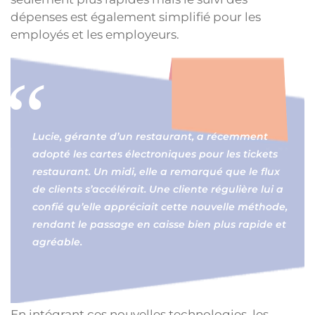
dépenses est également simplifié pour les
employés et les employeurs.
Lucie, gérante d’un restaurant, a récemment
adopté les cartes électroniques pour les tickets
restaurant. Un midi, elle a remarqué que le flux
de clients s’accélérait. Une cliente régulière lui a
confié qu’elle appréciait cette nouvelle méthode,
rendant le passage en caisse bien plus rapide et
agréable.
En intégrant ces nouvelles technologies, les