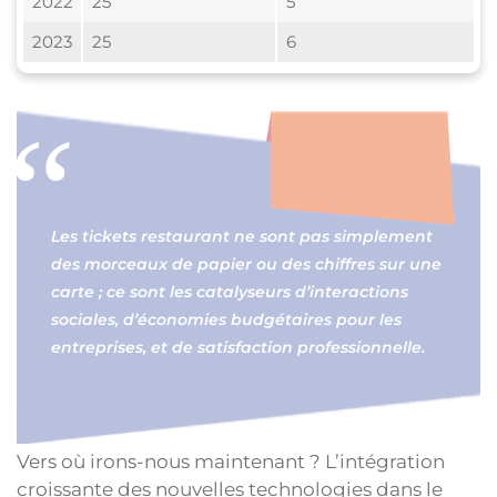
2022
25
5
2023
25
6
Les tickets restaurant ne sont pas simplement
des morceaux de papier ou des chiffres sur une
carte ; ce sont les catalyseurs d’interactions
sociales, d’économies budgétaires pour les
entreprises, et de satisfaction professionnelle.
Vers où irons-nous maintenant ? L’intégration
croissante des nouvelles technologies dans le