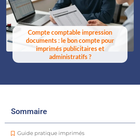
Compte comptable impression
documents : le bon compte pour
imprimés publicitaires et
administratifs ?
Sommaire
Guide pratique imprimés