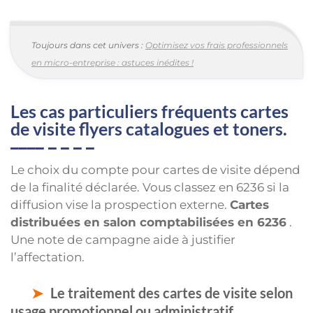
Toujours dans cet univers :
Optimisez vos frais professionnels
en micro-entreprise : astuces inédites !
Les cas particuliers fréquents cartes
de visite flyers catalogues et toners.
Le choix du compte pour cartes de visite dépend
de la finalité déclarée. Vous classez en 6236 si la
diffusion vise la prospection externe.
Cartes
distribuées en salon comptabilisées en 6236
.
Une note de campagne aide à justifier
l’affectation.
Le traitement des cartes de visite selon
usage promotionnel ou administratif.