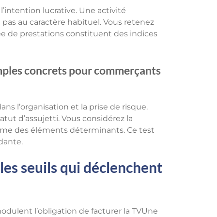
’intention lucrative. Une activité
 pas au caractère habituel. Vous retenez
ée de prestations constituent des indices
emples concrets pour commerçants
s l’organisation et la prise de risque.
atut d’assujetti. Vous considérez la
me des éléments déterminants. Ce test
ndante.
les seuils qui déclenchent
dulent l’obligation de facturer la TVUne