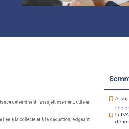
Somm
Assuje
dance déterminent l’assujettissement, utile en
Le co
la TV
ie liée à la collecte et à la déduction, exigeant
défini