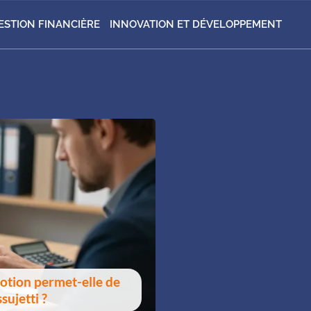
ESTION FINANCIÈRE
INNOVATION ET DÉVELOPPEMENT
notion permet-elle de
sujetti ?