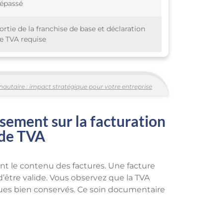
épassé
ortie de la franchise de base et déclaration
e TVA requise
nautaire : impact stratégique pour votre entreprise
ssement sur la facturation
 de TVA
t le contenu des factures. Une facture
d’être valide. Vous observez que la TVA
iques bien conservés. Ce soin documentaire