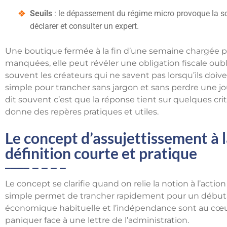
Seuils
: le dépassement du régime micro provoque la sorti
déclarer et consulter un expert.
Une boutique fermée à la fin d’une semaine chargée p
manquées, elle peut révéler une obligation fiscale oubl
souvent les créateurs qui ne savent pas lorsqu’ils doiv
simple pour trancher sans jargon et sans perdre une j
dit souvent c’est que la réponse tient sur quelques crit
donne des repères pratiques et utiles.
Le concept d’assujettissement à 
définition courte et pratique
Le concept se clarifie quand on relie la notion à l’actio
simple permet de trancher rapidement pour un débutant
économique habituelle et l’indépendance sont au cœur 
paniquer face à une lettre de l’administration.