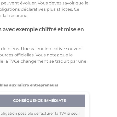
res peuvent évoluer. Vous devez savoir que le
ligations déclaratives plus strictes. Ce
 la trésorerie.
s avec exemple chiffré et mise en
es de biens. Une valeur indicative souvent
ources officielles. Vous notez que le
e la TVCe changement se traduit par une
cables aux micro entrepreneurs
CONSÉQUENCE IMMÉDIATE
bligation possible de facturer la TVA si seuil