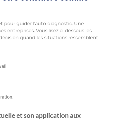
 et pour guider l’auto‑diagnostic. Une
nes entreprises. Vous lisez ci‑dessous les
 la décision quand les situations ressemblent
ail.
ration.
uelle et son application aux