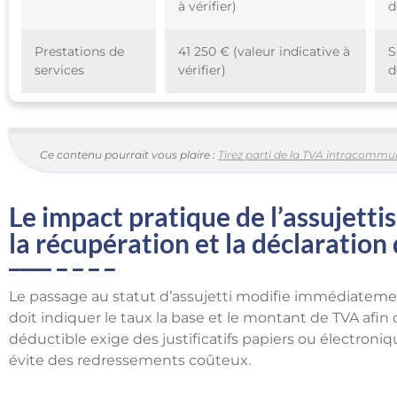
à vérifier)
d
Prestations de
41 250 € (valeur indicative à
S
services
vérifier)
d
Ce contenu pourrait vous plaire :
Tirez parti de la TVA intracommu
Le impact pratique de l’assujetti
la récupération et la déclaration
Le passage au statut d’assujetti modifie immédiatemen
doit indiquer le taux la base et le montant de TVA afin 
déductible exige des justificatifs papiers ou électron
évite des redressements coûteux.