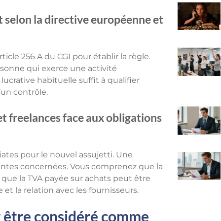
t selon la directive européenne et
article 256 A du CGI pour établir la règle.
rsonne qui exerce une activité
crative habituelle suffit à qualifier
’un contrôle.
t freelances face aux obligations
iates pour le nouvel assujetti. Une
 ventes concernées. Vous comprenez que la
t que la TVA payée sur achats peut être
t la relation avec les fournisseurs.
ur être considéré comme