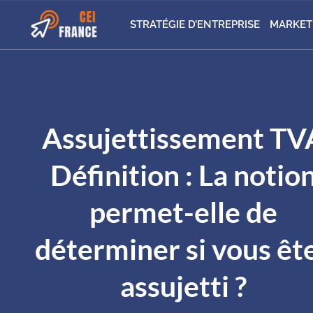
STRATÉGIE D’ENTREPRISE
MARKET
Assujettissement TV
Définition : La notio
permet-elle de
déterminer si vous êt
assujetti ?