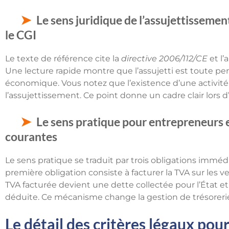
Le sens juridique de l’assujettissemen
le CGI
Le texte de référence cite la
directive 2006/112/CE
et l’
Une lecture rapide montre que l’assujetti est toute pe
économique. Vous notez que l’existence d’une activité lu
l’assujettissement. Ce point donne un cadre clair lors d
Le sens pratique pour entrepreneurs e
courantes
Le sens pratique se traduit par trois obligations imméd
première obligation consiste à facturer la TVA sur les
TVA facturée devient une dette collectée pour l’État e
déduite. Ce mécanisme change la gestion de trésorerie e
Le détail des critères légaux po