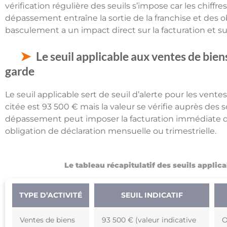
vérification régulière des seuils s’impose car les chiff
dépassement entraîne la sortie de la franchise et des ob
basculement a un impact direct sur la facturation et sur
Le seuil applicable aux ventes de bien
garde
Le seuil applicable sert de seuil d’alerte pour les vent
citée est 93 500 € mais la valeur se vérifie auprès des s
dépassement peut imposer la facturation immédiate d
obligation de déclaration mensuelle ou trimestrielle.
Le tableau récapitulatif des seuils appli
TYPE D’ACTIVITÉ
SEUIL INDICATIF
Ventes de biens
93 500 € (valeur indicative
O