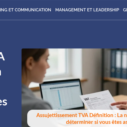
ING ET COMMUNICATION
MANAGEMENT ET LEADERSHIP
G
A
n
es
Assujettissement TVA Définition : La 
déterminer si vous êtes as