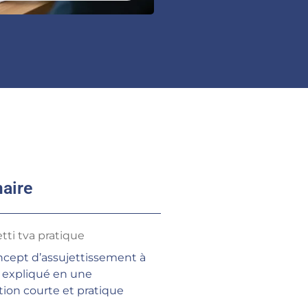
aire
tti tva pratique
ncept d’assujettissement à
A expliqué en une
tion courte et pratique