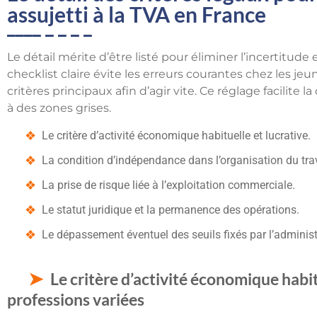
assujetti à la TVA en France
Le détail mérite d’être listé pour éliminer l’incertitude
checklist claire évite les erreurs courantes chez les jeu
critères principaux afin d’agir vite. Ce réglage facilite
à des zones grises.
Le critère d’activité économique habituelle et lucrative.
La condition d’indépendance dans l’organisation du trav
La prise de risque liée à l’exploitation commerciale.
Le statut juridique et la permanence des opérations.
Le dépassement éventuel des seuils fixés par l’administ
Le critère d’activité économique habit
professions variées