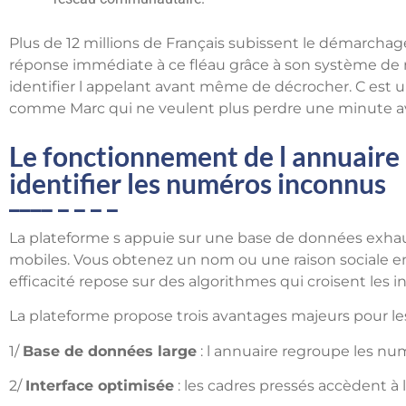
Plus de 12 millions de Français subissent le démarcha
réponse immédiate à ce fléau grâce à son système de 
identifier l appelant avant même de décrocher. C est 
comme Marc qui ne veulent plus perdre une minute av
Le fonctionnement de l annuaire 
identifier les numéros inconnus
La plateforme s appuie sur une base de données exhau
mobiles. Vous obtenez un nom ou une raison sociale en
efficacité repose sur des algorithmes qui croisent les 
La plateforme propose trois avantages majeurs pour les
1/
Base de données large
: l annuaire regroupe les num
2/
Interface optimisée
: les cadres pressés accèdent à l