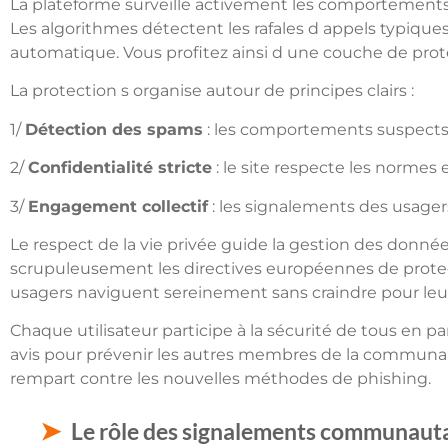
La plateforme surveille activement les comportements
Les algorithmes détectent les rafales d appels typiques
automatique. Vous profitez ainsi d une couche de protec
La protection s organise autour de principes clairs :
1/
Détection des spams
: les comportements suspects
2/
Confidentialité stricte
: le site respecte les normes
3/
Engagement collectif
: les signalements des usagers
Le respect de la vie privée guide la gestion des donnée
scrupuleusement les directives européennes de protec
usagers naviguent sereinement sans craindre pour leu
Chaque utilisateur participe à la sécurité de tous en 
avis pour prévenir les autres membres de la communauté
rempart contre les nouvelles méthodes de phishing.
Le rôle des signalements communautai