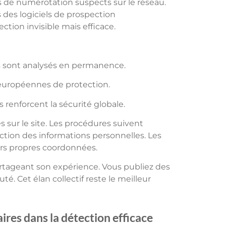
 de numérotation suspects sur le réseau.
 des logiciels de prospection
tion invisible mais efficace.
 sont analysés en permanence.
 européennes de protection.
 renforcent la sécurité globale.
s sur le site. Les procédures suivent
tion des informations personnelles. Les
rs propres coordonnées.
partageant son expérience. Vous publiez des
. Cet élan collectif reste le meilleur
res dans la détection efficace