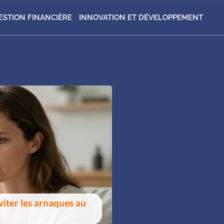
ESTION FINANCIÈRE
INNOVATION ET DÉVELOPPEMENT
éviter les arnaques au