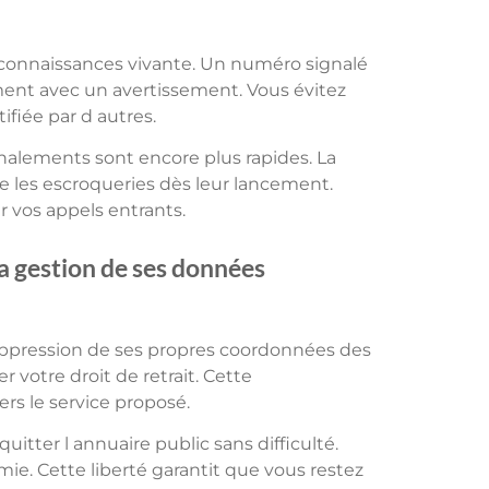
e connaissances vivante. Un numéro signalé
ent avec un avertissement. Vous évitez
fiée par d autres.
nalements sont encore plus rapides. La
 les escroqueries dès leur lancement.
er vos appels entrants.
a gestion de ses données
uppression de ses propres coordonnées des
r votre droit de retrait. Cette
ers le service proposé.
quitter l annuaire public sans difficulté.
ie. Cette liberté garantit que vous restez