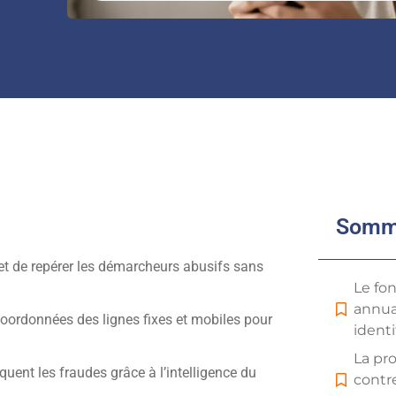
Somm
met de repérer les démarcheurs abusifs sans
Le fo
annua
coordonnées des lignes fixes et mobiles pour
ident
La pro
ent les fraudes grâce à l’intelligence du
contr