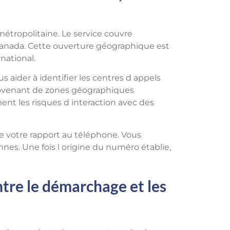
métropolitaine. Le service couvre
anada. Cette ouverture géographique est
rnational.
s aider à identifier les centres d appels
rovenant de zones géographiques
ent les risques d interaction avec des
e votre rapport au téléphone. Vous
nes. Une fois l origine du numéro établie,
ntre le démarchage et les