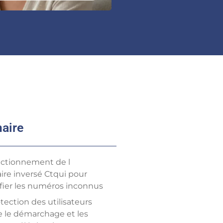
aire
nctionnement de l
ire inversé Ctqui pour
ifier les numéros inconnus
tection des utilisateurs
e le démarchage et les