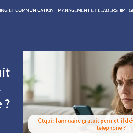
ING ET COMMUNICATION
MANAGEMENT ET LEADERSHIP
G
it
s
 ?
Ctqui : l’annuaire gratuit permet-il d’
téléphone ?