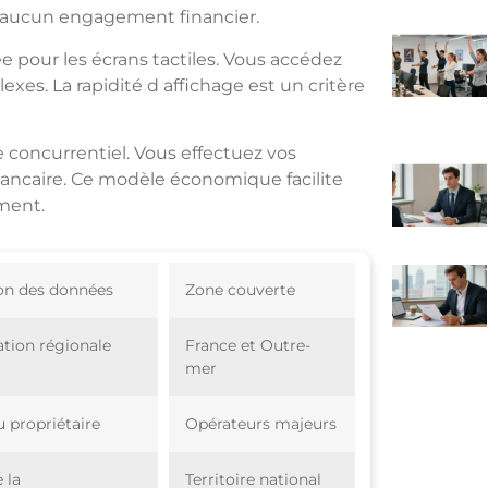
s aucun engagement financier.
e pour les écrans tactiles. Vous accédez
es. La rapidité d affichage est un critère
e concurrentiel. Vous effectuez vos
bancaire. Ce modèle économique facilite
ment.
on des données
Zone couverte
ation régionale
France et Outre-
mer
 propriétaire
Opérateurs majeurs
 la
Territoire national