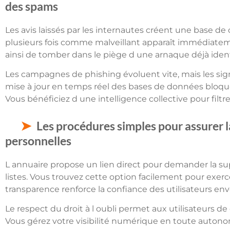
des spams
Les avis laissés par les internautes créent une base d
plusieurs fois comme malveillant apparaît immédiatem
ainsi de tomber dans le piège d une arnaque déjà identi
Les campagnes de phishing évoluent vite, mais les sig
mise à jour en temps réel des bases de données bloque
Vous bénéficiez d une intelligence collective pour filtr
Les procédures simples pour assurer l
personnelles
L annuaire propose un lien direct pour demander la s
listes. Vous trouvez cette option facilement pour exerce
transparence renforce la confiance des utilisateurs env
Le respect du droit à l oubli permet aux utilisateurs de 
Vous gérez votre visibilité numérique en toute autonom