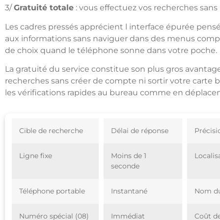
3/
Gratuité totale
: vous effectuez vos recherches san
Les cadres pressés apprécient l interface épurée pensé
aux informations sans naviguer dans des menus complex
de choix quand le téléphone sonne dans votre poche.
La gratuité du service constitue son plus gros avantag
recherches sans créer de compte ni sortir votre carte 
les vérifications rapides au bureau comme en déplace
Cible de recherche
Délai de réponse
Précisi
Ligne fixe
Moins de 1
Localis
seconde
Téléphone portable
Instantané
Nom du
Numéro spécial (08)
Immédiat
Coût de