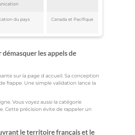
nication
ication du pays
Canada et Pacifique
ur démasquer les appels de
nte sur la page d accueil. Sa conception
e frappe. Une simple validation lance la
ligne. Vous voyez aussi la catégorie
e. Cette précision évite de rappeler un
rant le territoire français et le