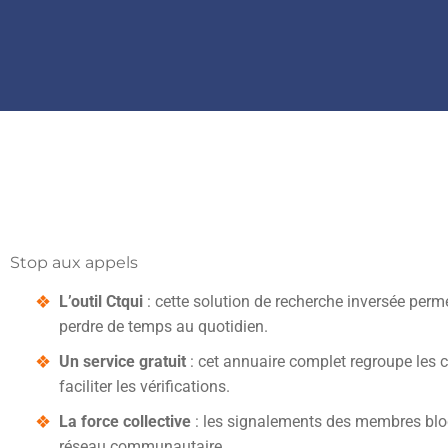
Stop aux appels
L’outil Ctqui
: cette solution de recherche inversée per
perdre de temps au quotidien.
Un service gratuit
: cet annuaire complet regroupe les 
faciliter les vérifications.
La force collective
: les signalements des membres bloqu
réseau communautaire.