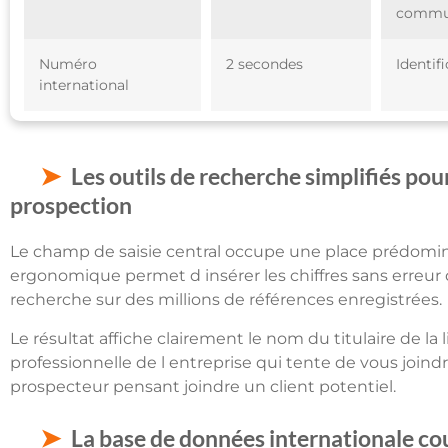
commu
Numéro
2 secondes
Identif
international
Les outils de recherche simplifiés po
prospection
Le champ de saisie central occupe une place prédomina
ergonomique permet d insérer les chiffres sans erreur d
recherche sur des millions de références enregistrées.
Le résultat affiche clairement le nom du titulaire de la 
professionnelle de l entreprise qui tente de vous joindr
prospecteur pensant joindre un client potentiel.
La base de données internationale couv