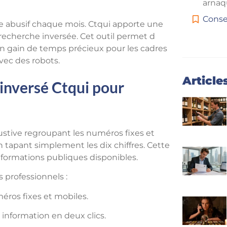
arnaq
Conse
ge abusif chaque mois. Ctqui apporte une
recherche inversée. Cet outil permet d
un gain de temps précieux pour les cadres
ec des robots.
Article
inversé Ctqui pour
stive regroupant les numéros fixes et
 tapant simplement les dix chiffres. Cette
informations publiques disponibles.
 professionnels :
éros fixes et mobiles.
 information en deux clics.