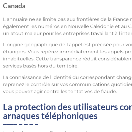
Canada
L annuaire ne se limite pas aux frontières de la France 
également les numéros en Nouvelle Calédonie et au C
un atout majeur pour les entreprises travaillant à l inte
L origine géographique de l appel est précisée pour vou
étrangers. Vous repérez immédiatement les appels p
inhabituelles. Cette transparence réduit considérablem
services basés hors du territoire.
La connaissance de l identité du correspondant chang
reprenez le contrôle sur vos communications quotidien
vous pouvez agir contre les tentatives de fraude.
La protection des utilisateurs co
arnaques téléphoniques