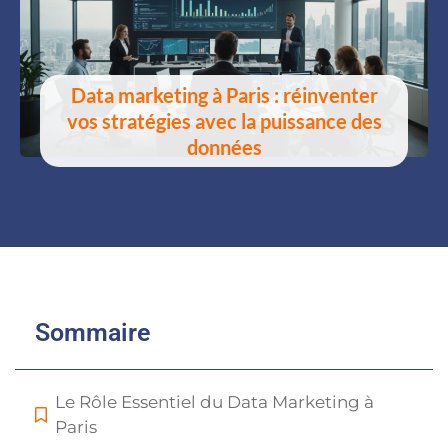
Data marketing à Paris : réinventer
vos stratégies avec la puissance des
données
Sommaire
Le Rôle Essentiel du Data Marketing à
Paris