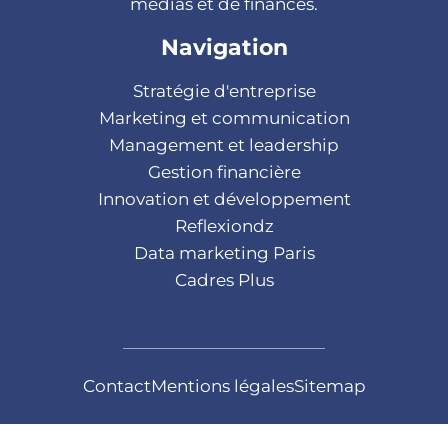
médias et de finances.
Navigation
Stratégie d'entreprise
Marketing et communication
Management et leadership
Gestion financière
Innovation et développement
Reflexiondz
Data marketing Paris
Cadres Plus
Contact
Mentions légales
Sitemap