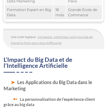
Data Marketing
Paris
Formation Expert en Big
18
Grande École de
Data
mois
Commerce
Une suite logique :
Intraparis : optimisez votre journée de
travail à Paris pour plus d’efficacité
L’Impact du Big Data et de
l’Intelligence Artificielle
Les Applications du Big Data dans le
Marketing
La personnalisation de l’expérience client
grâce au big data