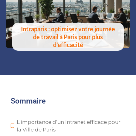
Intraparis : optimisez votre journée
de travail à Paris pour plus
d’efficacité
Sommaire
L’importance d’un intranet efficace pour
la Ville de Paris