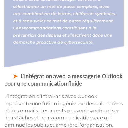
sélectionner un mot de passe complexe, avec
une combinaison de lettres, chiffres et symboles,
et à renouveler ce mot de passe régulièrement.
Ces recommandations contribuent à la
prévention des risques et s’inscrivent dans une
démarche proactive de cybersécurité.
L’intégration avec la messagerie Outlook
pour une communication fluide
L’intégration d’IntraParis avec Outlook
représente une fusion ingénieuse des calendriers
et des e-mails. Les agents peuvent synchroniser
leurs tâches et leurs communications, ce qui
diminue les oublis et améliore l’organisation.