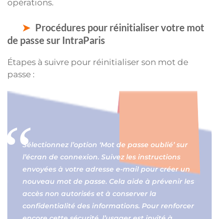
opérations.
Procédures pour réinitialiser votre mot
de passe sur IntraParis
Étapes à suivre pour réinitialiser son mot de
passe :
Sélectionnez l’option ‘Mot de passe oublié’ sur
l’écran de connexion. Suivez les instructions
envoyées à votre adresse e-mail pour créer un
nouveau mot de passe. Cela aide à prévenir les
accès non autorisés et à conserver la
confidentialité des informations. Pour renforcer
encore cette sécurité, l’usager est invité à