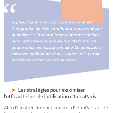
Sophie, agent municipal, raconte comment
l’intégration de Mon IntraParis a transformé son
quotidien : « En centralisant toutes mes tâches
administratives sur une seule plateforme, j’ai
gagné deux heures par semaine. Ce temps, je le
consacre maintenant à des visites sur le terrain
et à l’amélioration de nos services. »
Les stratégies pour maximiser
l’efficacité lors de l’utilisation d’IntraParis
Afin d’illustrer l’impact concret d’IntraParis sur le