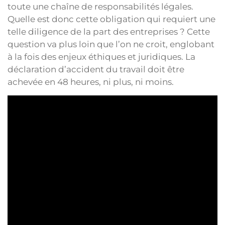
toute une chaîne de responsabilités légales.
Quelle est donc cette obligation qui requiert une
telle diligence de la part des entreprises ? Cette
question va plus loin que l’on ne croit, englobant
à la fois des enjeux éthiques et juridiques. La
déclaration d’accident du travail doit être
achevée en 48 heures, ni plus, ni moins.