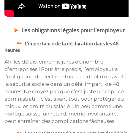
Les obligations légales pour l’employeur
L’importance de la déclaration dans les 48
heures
Ah, les délais, ennemis jurés de nombre
d’entreprises ! Pour être précis, l’employeur a
l’obligation de déclarer tout accident du travail à
la sécurité sociale dans un délai imparti de 48
heures. Ne croyez pas que c’est juste un caprice
administratif ; c’est avant tout pour protéger au
mieux les droits du salarié. Un peu comme une
horloge suisse, un retard, même involontaire,
peut entraîner des complications fâcheuses !