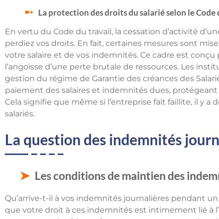
La protection des droits du salarié selon le Code 
En vertu du Code du travail, la cessation d’activité d’u
perdiez vos droits. En fait, certaines mesures sont mis
votre salaire et de vos indemnités. Ce cadre est conçu
l’angoisse d’une perte brutale de ressources. Les insti
gestion du régime de Garantie des créances des Salarié
paiement des salaires et indemnités dues, protégeant ain
Cela signifie que même si l’entreprise fait faillite, il y a
salariés.
La question des indemnités journ
Les conditions de maintien des indemn
Qu’arrive-t-il à vos indemnités journalières pendant un 
que votre droit à ces indemnités est intimement lié à l