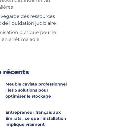
estion des indemnités
lières
uvegarde des ressources
 de liquidation judiciaire
nisation pratique pour le
é en arrêt maladie
s récents
Meuble caviste professionnel
: les 5 solutions pour
optimiser le stockage
Entrepreneur français aux
Émirats : ce que l’installation
implique vraiment