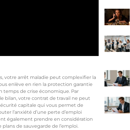
s, votre arrêt maladie peut complexifier la
vous enlève en rien la protection garantie
en temps de crise économique. Par
 bilan, votre contrat de travail ne peut
 sécurité capitale qui vous permet de
outer l’anxiété d’une perte d’emploi
vent également prendre en considération
e plans de sauvegarde de l’emploi.