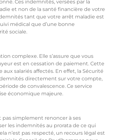
donné. Ces indemnités, versées par la
adie et non de la santé financière de votre
demnités tant que votre arrêt maladie est
 suivi médical que d’une bonne
té sociale.
tion complexe. Elle s’assure que vous
oyeur est en cessation de paiement. Cette
aux salariés affectés. En effet, la Sécurité
ndemnités directement sur votre compte,
e période de convalescence. Ce service
rise économique majeure.
ut pas simplement renoncer à ses
ser les indemnités au prorata de ce qui
cela n’est pas respecté, un recours légal est