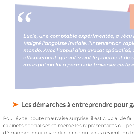
Lucie, une comptable expérimentée, a vécu la
Malgré l’angoisse initiale, l’intervention rapi
monde. Avec l’appui d’un avocat spécialisé, 
efficacement, garantissant le paiement de s
anticipation lui a permis de traverser cette
Les démarches à entreprendre pour gar
Pour éviter toute mauvaise surprise, il est crucial de fai
cabinets spécialisés et même les représentants du pe
démarches pour revendiquer ce qui vous revient. En fon