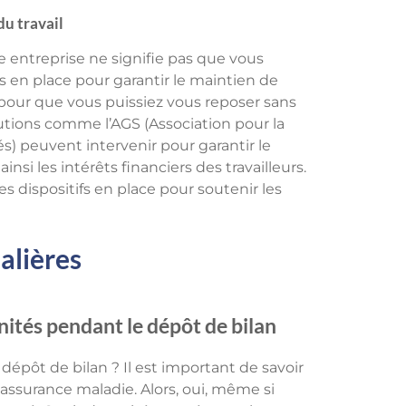
du travail
ne entreprise ne signifie pas que vous
es en place pour garantir le maintien de
 pour que vous puissiez vous reposer sans
tutions comme l’AGS (Association pour la
s) peuvent intervenir pour garantir le
si les intérêts financiers des travailleurs.
 des dispositifs en place pour soutenir les
alières
ités pendant le dépôt de bilan
dépôt de bilan ? Il est important de savoir
’assurance maladie. Alors, oui, même si