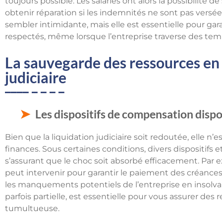
toujours possible. Les salariés ont alors la possibilité 
obtenir réparation si les indemnités ne sont pas ver
sembler intimidante, mais elle est essentielle pour gara
respectés, même lorsque l’entreprise traverse des temps
La sauvegarde des ressources en 
judiciaire
Les dispositifs de compensation dispo
Bien que la liquidation judiciaire soit redoutée, elle 
finances. Sous certaines conditions, divers dispositifs e
s’assurant que le choc soit absorbé efficacement. Pa
peut intervenir pour garantir le paiement des créances 
les manquements potentiels de l’entreprise en insolva
parfois partielle, est essentielle pour vous assurer de
tumultueuse.