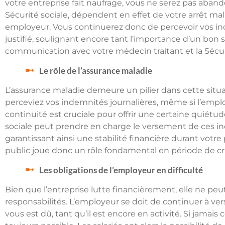
votre entreprise fait naufrage, vous ne serez pas aban
Sécurité sociale, dépendent en effet de votre arrêt mal
employeur. Vous continuerez donc de percevoir vos in
justifié, soulignant encore tant l’importance d’un bon
communication avec votre médecin traitant et la Sécuri
Le rôle de l’assurance maladie
L’assurance maladie demeure un pilier dans cette situa
perceviez vos indemnités journalières, même si l’empl
continuité est cruciale pour offrir une certaine quiétude 
sociale peut prendre en charge le versement de ces i
garantissant ainsi une stabilité financière durant votr
public joue donc un rôle fondamental en période de c
Les obligations de l’employeur en difficulté
Bien que l’entreprise lutte financièrement, elle ne pe
responsabilités. L’employeur se doit de continuer à ver
vous est dû, tant qu’il est encore en activité. Si jamais 