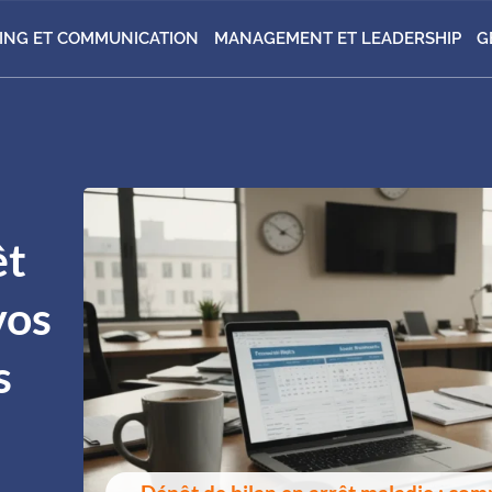
ING ET COMMUNICATION
MANAGEMENT ET LEADERSHIP
G
êt
vos
s