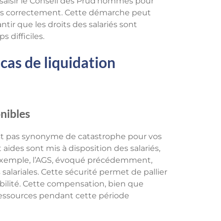
de saisir le Conseil des Prud’hommes pour
sées correctement. Cette démarche peut
ntir que les droits des salariés sont
 difficiles.
cas de liquidation
nibles
n’est pas synonyme de catastrophe pour vos
t aides sont mis à disposition des salariés,
r exemple, l’AGS, évoqué précédemment,
salariales. Cette sécurité permet de pallier
bilité. Cette compensation, bien que
s ressources pendant cette période