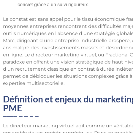
concret grâce à un suivi rigoureux.
Le constat est sans appel pour le tissu économique fran
moyennes entreprises rencontrent des difficultés maje
outils numériques en l absence d une stratégie global
Marc, dirigeant d une entreprise industrielle prospère
ans malgré des investissements massifs et désordonnés
en ligne. Le directeur marketing virtuel, ou Fractiona
paradoxe en offrant une vision stratégique de haut nive
d un recrutement classique en contrat à durée indéterm
permet de débloquer les situations complexes grâce à 
expertise multisectorielle.
Définition et enjeux du marketing
PME
Le directeur marketing virtuel agit comme un véritabl
ensemble de vos projets numériques. Dans ce modèle,