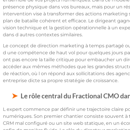
présence physique dans vos bureaux, mais pour un résu
intervention vise à transformer des actions marketing
plan de bataille cohérent et efficace. Le dirigeant ga
vision technique et la gestion opérationnelle à un expe
dans d autres contextes similaires.
Le concept de direction marketing à temps partagé ou v
d une compétence de haut vol pour quelques jours par
ont pas encore la taille critique pour embaucher un di
accéder aux mêmes méthodes que les grandes structur
de réaction, où l on répond aux sollicitations des agenc
entreprise dicte sa propre stratégie de croissance.
Le rôle central du Fractional CMO dan
L expert commence par définir une trajectoire claire pou
numériques. Son premier chantier consiste souvent à t
CRM mal configuré ou un site web statique, en un 