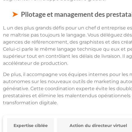
Pilotage et management des prestatai
L un des plus grands défis pour un chef d entreprise e
ne maîtrise pas toujours le langage. Vous déléguez dé
agences de référencement, des graphistes et des créate
Celui-ci parle le même langage technique qu eux et p
supérieur tout en contrôlant les délais de livraison. Il 
accélérateur de production.
De plus, il accompagne vos équipes internes pour les
autonomes sur les nouveaux outils de marketing automat
générative. Cette coordination experte évite les doublo
prestataires et élimine les malentendus opérationnels 
transformation digitale.
Expertise ciblée
Action du directeur virtuel