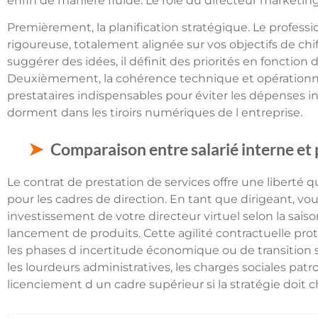
enfin de manière fluide. Le rôle du directeur marketing
Premièrement, la planification stratégique. Le professio
rigoureuse, totalement alignée sur vos objectifs de chiff
suggérer des idées, il définit des priorités en fonction
Deuxièmement, la cohérence technique et opérationnelle
prestataires indispensables pour éviter les dépenses in
dorment dans les tiroirs numériques de l entreprise.
Comparaison entre salarié interne et 
Le contrat de prestation de services offre une liberté q
pour les cadres de direction. En tant que dirigeant, vous
investissement de votre directeur virtuel selon la sais
lancement de produits. Cette agilité contractuelle pr
les phases d incertitude économique ou de transition st
les lourdeurs administratives, les charges sociales patro
licenciement d un cadre supérieur si la stratégie doit 