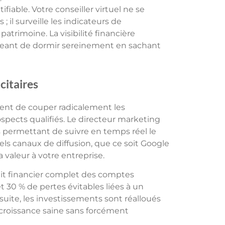
fiable. Votre conseiller virtuel ne se
; il surveille les indicateurs de
trimoine. La visibilité financière
geant de dormir sereinement en sachant
citaires
vent de couper radicalement les
pects qualifiés. Le directeur marketing
 permettant de suivre en temps réel le
els canaux de diffusion, que ce soit Google
 valeur à votre entreprise.
 financier complet des comptes
et 30 % de pertes évitables liées à un
uite, les investissements sont réalloués
 croissance saine sans forcément