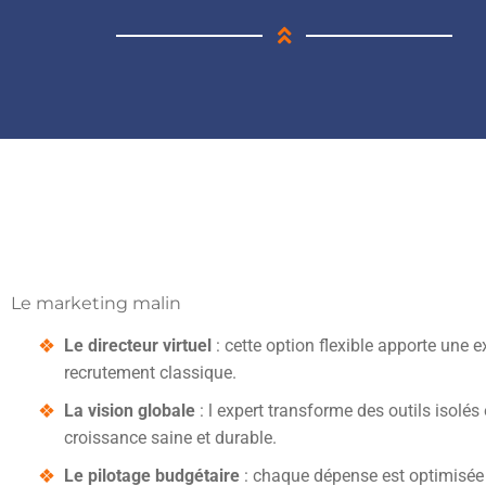
Le marketing malin
Le directeur virtuel
: cette option flexible apporte une 
recrutement classique.
La vision globale
: l expert transforme des outils isol
croissance saine et durable.
Le pilotage budgétaire
: chaque dépense est optimisée 