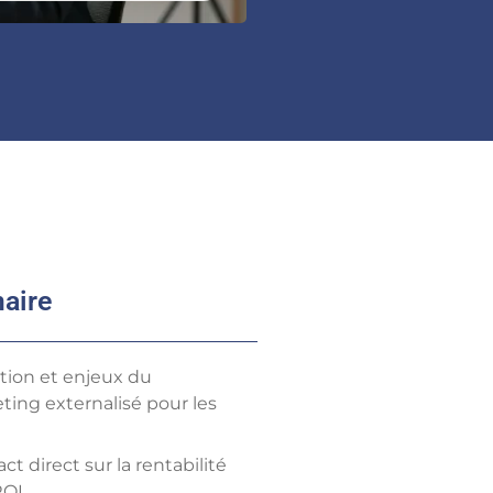
aire
ition et enjeux du
ting externalisé pour les
ct direct sur la rentabilité
ROI