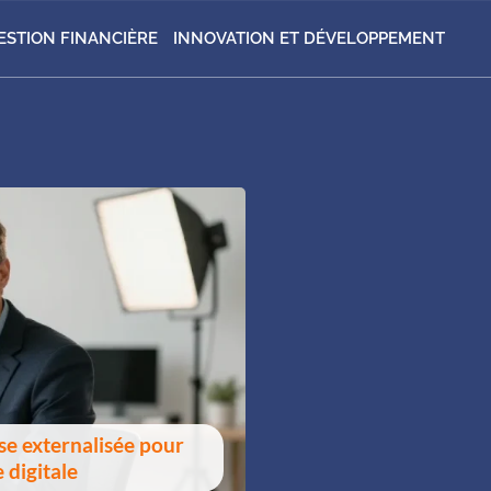
ESTION FINANCIÈRE
INNOVATION ET DÉVELOPPEMENT
ise externalisée pour
 digitale