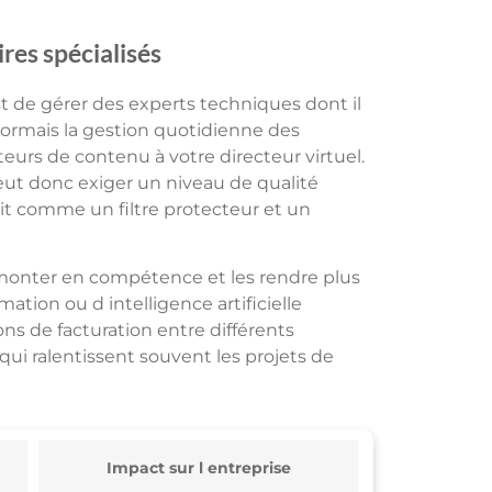
res spécialisés
st de gérer des experts techniques dont il
sormais la gestion quotidienne des
urs de contenu à votre directeur virtuel.
eut donc exiger un niveau de qualité
agit comme un filtre protecteur et un
 monter en compétence et les rendre plus
ion ou d intelligence artificielle
ns de facturation entre différents
qui ralentissent souvent les projets de
Impact sur l entreprise