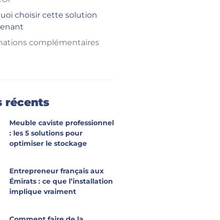
oi choisir cette solution
enant
mations complémentaires
s récents
Meuble caviste professionnel
: les 5 solutions pour
optimiser le stockage
Entrepreneur français aux
Émirats : ce que l’installation
implique vraiment
Comment faire de la