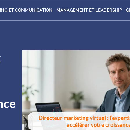
ING ET COMMUNICATION
MANAGEMENT ET LEADERSHIP
G
g
nce
Directeur marketing virtuel : l’expert
accélérer votre croissance