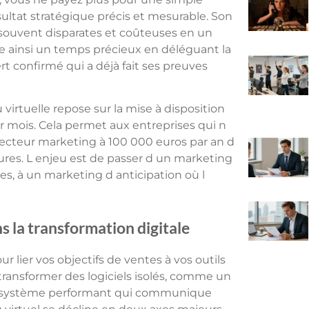
ltat stratégique précis et mesurable. Son
 souvent disparates et coûteuses en un
gne ainsi un temps précieux en déléguant la
rt confirmé qui a déjà fait ses preuves
irtuelle repose sur la mise à disposition
 mois. Cela permet aux entreprises qui n
recteur marketing à 100 000 euros par an d
es. L enjeu est de passer d un marketing
es, à un marketing d anticipation où l
s la transformation digitale
r lier vos objectifs de ventes à vos outils
ransformer des logiciels isolés, comme un
écosystème performant qui communique