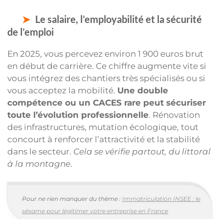
Le salaire, l’employabilité et la sécurité
de l’emploi
En 2025, vous percevez environ 1 900 euros brut
en début de carrière. Ce chiffre augmente vite si
vous intégrez des chantiers très spécialisés ou si
vous acceptez la mobilité.
Une double
compétence ou un CACES rare peut sécuriser
toute l’évolution professionnelle
. Rénovation
des infrastructures, mutation écologique, tout
concourt à renforcer l’attractivité et la stabilité
dans le secteur.
Cela se vérifie partout, du littoral
à la montagne
.
Pour ne rien manquer du thème :
Immatriculation INSEE : le
sésame pour légitimer votre entreprise en France