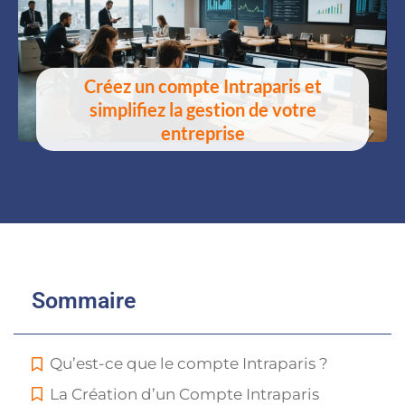
Créez un compte Intraparis et
simplifiez la gestion de votre
entreprise
Sommaire
Qu’est-ce que le compte Intraparis ?
La Création d’un Compte Intraparis