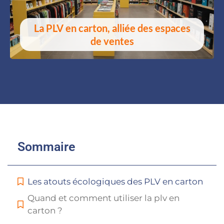
La PLV en carton, alliée des espaces
de ventes
Sommaire
Les atouts écologiques des PLV en carton
Quand et comment utiliser la plv en
carton ?