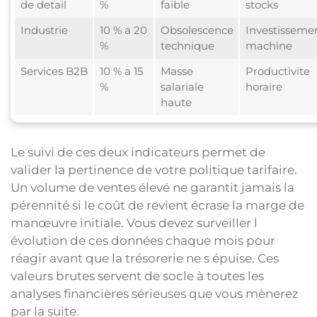
de detail
%
faible
stocks
Industrie
10 % a 20
Obsolescence
Investisseme
%
technique
machine
Services B2B
10 % a 15
Masse
Productivite
%
salariale
horaire
haute
Le suivi de ces deux indicateurs permet de
valider la pertinence de votre politique tarifaire.
Un volume de ventes élevé ne garantit jamais la
pérennité si le coût de revient écrase la marge de
manœuvre initiale. Vous devez surveiller l
évolution de ces données chaque mois pour
réagir avant que la trésorerie ne s épuise. Ces
valeurs brutes servent de socle à toutes les
analyses financières sérieuses que vous mènerez
par la suite.