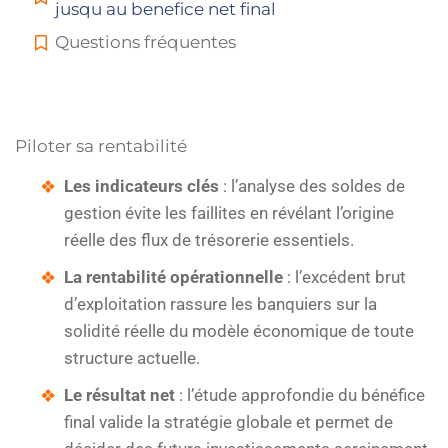
jusqu au benefice net final
Questions fréquentes
Piloter sa rentabilité
Les indicateurs clés
: l’analyse des soldes de
gestion évite les faillites en révélant l’origine
réelle des flux de trésorerie essentiels.
La rentabilité opérationnelle
: l’excédent brut
d’exploitation rassure les banquiers sur la
solidité réelle du modèle économique de toute
structure actuelle.
Le résultat net
: l’étude approfondie du bénéfice
final valide la stratégie globale et permet de