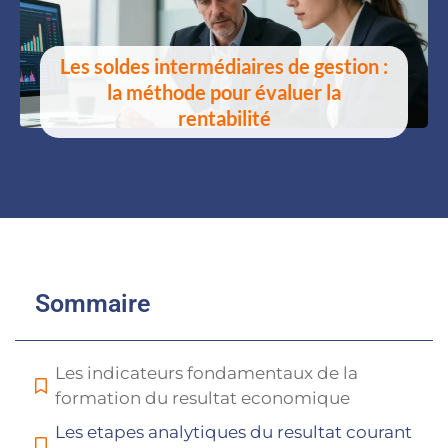
Les soldes intermédiaires de gestion :
la méthode pour évaluer la
rentabilité
Sommaire
Les indicateurs fondamentaux de la
formation du resultat economique
Les etapes analytiques du resultat courant