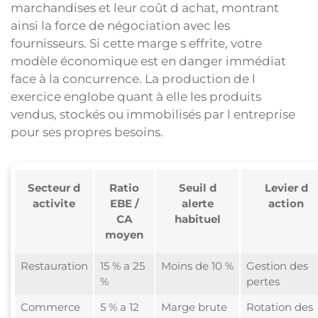
marchandises et leur coût d achat, montrant
ainsi la force de négociation avec les
fournisseurs. Si cette marge s effrite, votre
modèle économique est en danger immédiat
face à la concurrence. La production de l
exercice englobe quant à elle les produits
vendus, stockés ou immobilisés par l entreprise
pour ses propres besoins.
Secteur d
Ratio
Seuil d
Levier d
activite
EBE /
alerte
action
CA
habituel
moyen
Restauration
15 % a 25
Moins de 10 %
Gestion des
%
pertes
Commerce
5 % a 12
Marge brute
Rotation des