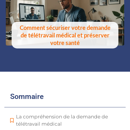
Comment sécuriser votre demande
de télétravail médical et préserver
votre santé
Sommaire
La compréhension de la demande de
télétravail médical