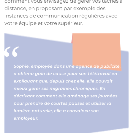
comment vous envisagez de gérer vos tâches à
distance, en proposant par exemple des
instances de communication régulières avec
votre équipe et votre supérieur.
Sophie, employée dans une agence de publicité,
a obtenu gain de cause pour son télétravail en
expliquant que, depuis chez elle, elle pouvait
mieux gérer ses migraines chroniques. En
décrivant comment elle aménage ses journées
pour prendre de courtes pauses et utiliser la
lumière naturelle, elle a convaincu son
employeur.