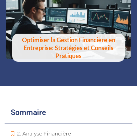
Optimiser la Gestion Financière en
Entreprise: Stratégies et Conseils
Pratiques
Sommaire
2. Analyse Financière