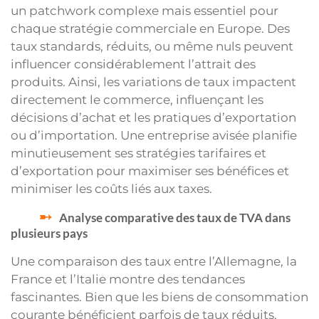
un patchwork complexe mais essentiel pour
chaque stratégie commerciale en Europe. Des
taux standards, réduits, ou même nuls peuvent
influencer considérablement l’attrait des
produits. Ainsi, les variations de taux impactent
directement le commerce, influençant les
décisions d’achat et les pratiques d’exportation
ou d’importation. Une entreprise avisée planifie
minutieusement ses stratégies tarifaires et
d’exportation pour maximiser ses bénéfices et
minimiser les coûts liés aux taxes.
Analyse comparative des taux de TVA dans
plusieurs pays
Une comparaison des taux entre l’Allemagne, la
France et l’Italie montre des tendances
fascinantes. Bien que les biens de consommation
courante bénéficient parfois de taux réduits,