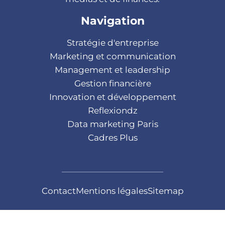
Navigation
Stratégie d'entreprise
Marketing et communication
Management et leadership
Gestion financière
Innovation et développement
Reflexiondz
Data marketing Paris
Cadres Plus
Contact
Mentions légales
Sitemap