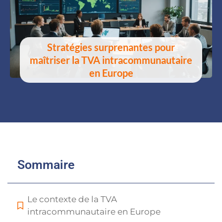
Stratégies surprenantes pour
maîtriser la TVA intracommunautaire
en Europe
Sommaire
Le contexte de la TVA
intracommunautaire en Europe