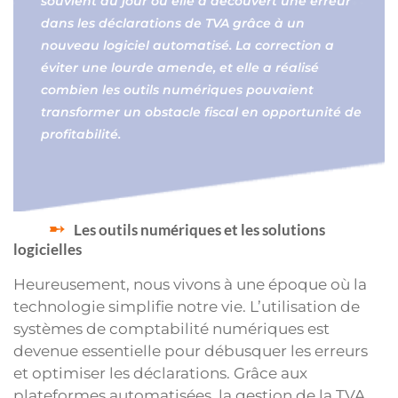
souvient du jour où elle a découvert une erreur
dans les déclarations de TVA grâce à un
nouveau logiciel automatisé. La correction a
éviter une lourde amende, et elle a réalisé
combien les outils numériques pouvaient
transformer un obstacle fiscal en opportunité de
profitabilité.
Les outils numériques et les solutions
logicielles
Heureusement, nous vivons à une époque où la
technologie simplifie notre vie. L’utilisation de
systèmes de comptabilité numériques est
devenue essentielle pour débusquer les erreurs
et optimiser les déclarations. Grâce aux
plateformes automatisées, la gestion de la TVA