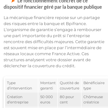
Le fonctionnement concret de ce
dispositif financier géré par la banque publique
La mécanique financière repose sur un partage
des risques entre la banque et Bpifrance.
L’organisme de garantie s’engage à rembourser
une part importante du prêt si l’entreprise
rencontre des difficultés majeures. Cette garantie
est souvent mise en place par l’intermédiaire de
réseaux locaux comme France Active. Ces
structures analysent votre dossier avant de
déclencher la couverture du crédit.
Type
Montant
Quotité de
Bénéficiaire
d’intervention
garanti
couverture
type
Création
50 000
80 pour
Chômeuse
d’entreprise
euros
cent
créatrice