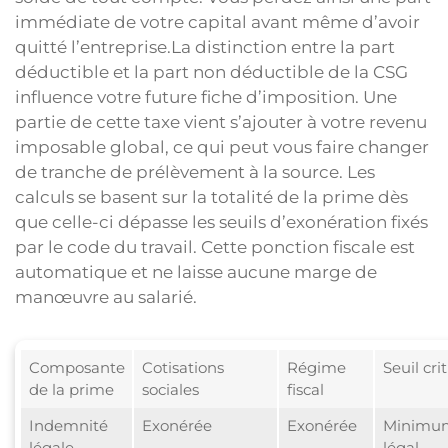
immédiate de votre capital avant même d’avoir
quitté l’entreprise.La distinction entre la part
déductible et la part non déductible de la CSG
influence votre future fiche d’imposition. Une
partie de cette taxe vient s’ajouter à votre revenu
imposable global, ce qui peut vous faire changer
de tranche de prélèvement à la source. Les
calculs se basent sur la totalité de la prime dès
que celle-ci dépasse les seuils d’exonération fixés
par le code du travail. Cette ponction fiscale est
automatique et ne laisse aucune marge de
manœuvre au salarié.
Composante
Cotisations
Régime
Seuil cri
de la prime
sociales
fiscal
Indemnité
Exonérée
Exonérée
Minimu
légale
légal