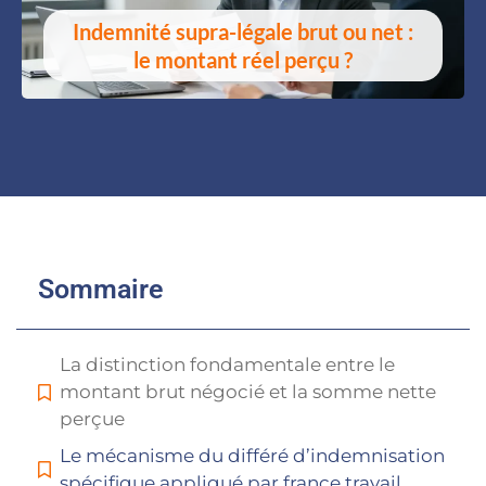
Indemnité supra-légale brut ou net :
le montant réel perçu ?
Sommaire
La distinction fondamentale entre le
montant brut négocié et la somme nette
perçue
Le mécanisme du différé d’indemnisation
spécifique appliqué par france travail