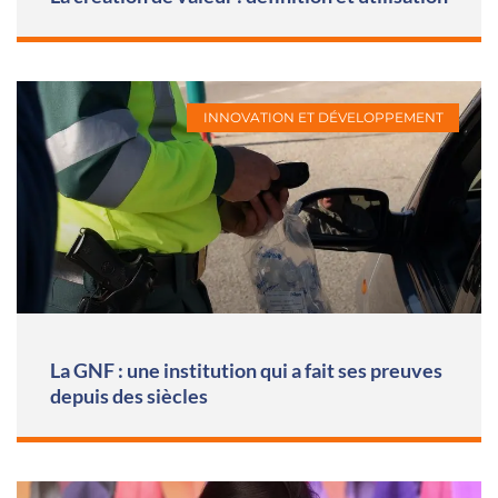
INNOVATION ET DÉVELOPPEMENT
La GNF : une institution qui a fait ses preuves
depuis des siècles