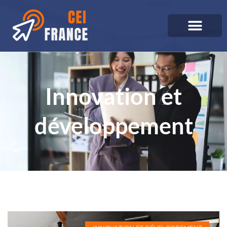
Innovation et
développement