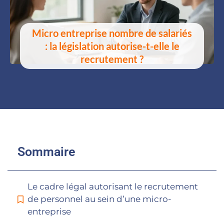
Micro entreprise nombre de salariés
: la législation autorise-t-elle le
recrutement ?
Sommaire
Le cadre légal autorisant le recrutement
de personnel au sein d’une micro-
entreprise