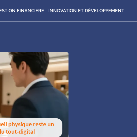
ESTION FINANCIÈRE
INNOVATION ET DÉVELOPPEMENT
ueil physique reste un
u tout‑digital