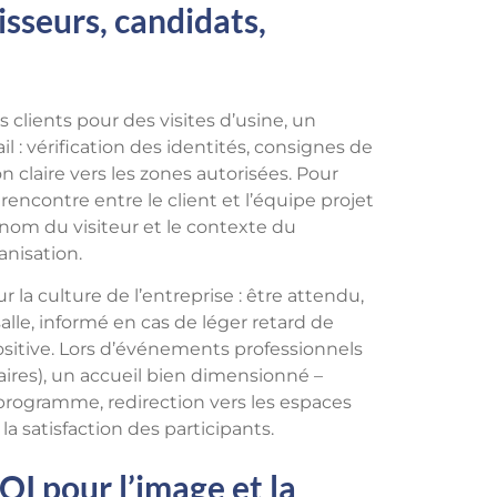
isseurs, candidats,
clients pour des visites d’usine, un
l : vérification des identités, consignes de
 claire vers les zones autorisées. Pour
encontre entre le client et l’équipe projet
e nom du visiteur et le contexte du
anisation.
 la culture de l’entreprise : être attendu,
alle, informé en cas de léger retard de
ositive. Lors d’événements professionnels
aires), un accueil bien dimensionné –
e programme, redirection vers les espaces
a satisfaction des participants.
OI pour l’image et la