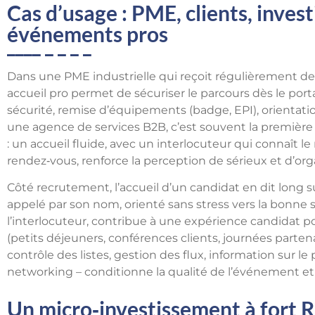
Cas d’usage : PME, clients, invest
événements pros
Dans une PME industrielle qui reçoit régulièrement des 
accueil pro permet de sécuriser le parcours dès le portai
sécurité, remise d’équipements (badge, EPI), orientation
une agence de services B2B, c’est souvent la première r
: un accueil fluide, avec un interlocuteur qui connaît l
rendez‑vous, renforce la perception de sérieux et d’org
Côté recrutement, l’accueil d’un candidat en dit long sur
appelé par son nom, orienté sans stress vers la bonne s
l’interlocuteur, contribue à une expérience candidat p
(petits déjeuners, conférences clients, journées parten
contrôle des listes, gestion des flux, information sur l
networking – conditionne la qualité de l’événement et l
Un micro‑investissement à fort R