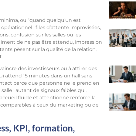
 minima, ou “quand quelqu’un est
 opérationnel : files d’attente improvisées,
s, confusion sur les salles ou les
entiment de ne pas être attendu, impression
ants pèsent sur la qualité de la relation,
t.
aincre des investisseurs ou à attirer des
qui attend 15 minutes dans un hall sans
contact parce que personne ne le prend en
lle : autant de signaux faibles qui,
ccueil fluide et attentionné renforce la
ets comparables à ceux du marketing ou de
ess, KPI, formation,