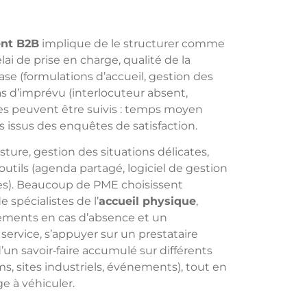
ent B2B
implique de le structurer comme
lai de prise en charge, qualité de la
base (formulations d’accueil, gestion des
cas d’imprévu (interlocuteur absent,
es peuvent être suivis : temps moyen
fs issus des enquêtes de satisfaction.
sture, gestion des situations délicates,
outils (agenda partagé, logiciel de gestion
lles). Beaucoup de PME choisissent
 spécialistes de l’
accueil physique
,
ements en cas d’absence et un
ervice, s’appuyer sur un prestataire
un savoir‑faire accumulé sur différents
s, sites industriels, événements), tout en
ge à véhiculer.