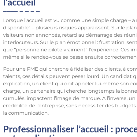
l’accueil
Lorsque l’accueil est vu comme une simple charge – à
disponible” – plusieurs risques apparaissent. Sur le plan
visiteurs non annoncés, retard au démarrage des réunion
interlocuteurs. Sur le plan émotionnel : frustration, s
que “personne ne pilote vraiment” l’expérience. Ces irrit
même si le rendez‑vous se passe ensuite correctemen
Pour une PME qui cherche à fidéliser des clients, à conv
talents, ces détails peuvent peser lourd. Un candidat 
explication, un client qui doit appeler lui‑même son 
charge, un partenaire qui cherche longtemps la bonne sa
cumulés, impactent l’image de marque. À l’inverse, un a
crédibilité de l’entreprise, sans nécessiter des budg
la communication.
Professionnaliser l’accueil : proc