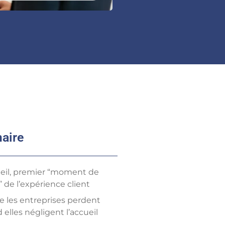
aire
ueil, premier “moment de
” de l’expérience client
e les entreprises perdent
elles négligent l’accueil