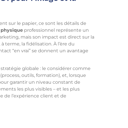
 sur le papier, ce sont les détails de
l physique
professionnel représente un
eting, mais son impact est direct sur la
 terme, la fidélisation. À l’ère du
ontact “en vrai” se donnent un avantage
 stratégie globale : le considérer comme
process, outils, formation), et, lorsque
 pour garantir un niveau constant de
ments les plus visibles – et les plus
 de l’expérience client et de