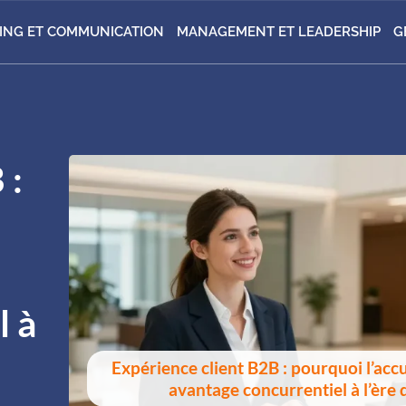
ING ET COMMUNICATION
MANAGEMENT ET LEADERSHIP
G
 :
l à
Expérience client B2B : pourquoi l’acc
avantage concurrentiel à l’ère d