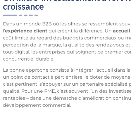
croissance
Dans un monde B2B où les offres se ressemblent souvent
l’
expérience client
qui créent la différence. Un
accuei
coût limité au regard des budgets commerciaux ou mark
perception de la marque, la qualité des rendez‑vous et, à
tout‑digital, les entreprises qui soignent ce premier c
concurrentiel durable.
La bonne approche consiste à intégrer l’accueil dans la
un point de contact à part entière, le doter de moyens (
c’est pertinent, s’appuyer sur un partenaire spécialisé
qualité. Pour une PME, c’est souvent l’un des investisse
rentables – dans une démarche d’amélioration continue
développement commercial.