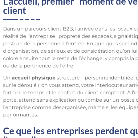
L’accueil, premier “moment de vér
client
Dans un parcours client B2B, l’arrivée dans les locaux 
réalité de l’entreprise : propreté des espaces, signalétiq
posture de la personne à l’entrée. En quelques secondes
d’organisation, de sérieux et de considération qu’on l
colore ensuite tout le reste de l’échange, y compris 
ou de la pertinence de l’offre.
Un
accueil physique
structuré – personne identifiée, p
sur le déroulé (“on vous attend, votre interlocuteur arri
fort : ici, le temps et le confort du client comptent. À l
porte, attend sans explication ou tombe sur un poste d
l’entreprise comme désorganisée, même si les équipes m
performantes.
Ce que les entreprises perdent q