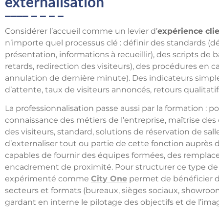
externalisation
Considérer l’accueil comme un levier d’
expérience cli
n’importe quel processus clé : définir des standards (dé
présentation, informations à recueillir), des scripts de 
retards, redirection des visiteurs), des procédures en 
annulation de dernière minute). Des indicateurs simpl
d’attente, taux de visiteurs annoncés, retours qualitati
La professionnalisation passe aussi par la formation : po
connaissance des métiers de l’entreprise, maîtrise des 
des visiteurs, standard, solutions de réservation de sa
d’externaliser tout ou partie de cette fonction auprès de
capables de fournir des équipes formées, des remplac
encadrement de proximité. Pour structurer ce type de s
expérimenté comme
City One
permet de bénéficier d’
secteurs et formats (bureaux, sièges sociaux, showroom
gardant en interne le pilotage des objectifs et de l’ima