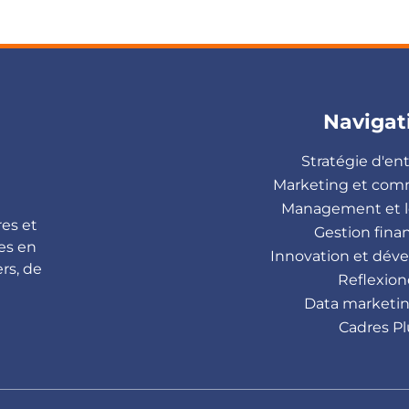
Navigat
Stratégie d'en
Marketing et com
Management et l
res et
Gestion fina
es en
Innovation et dé
rs, de
Reflexion
Data marketin
Cadres Pl