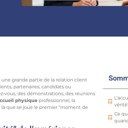
Somm
, une grande partie de la relation client
clients, partenaires, candidats ou
ez‑vous, des démonstrations, des réunions
L’acc
ccueil physique
professionnel, la
vérité
t là que se joue le premier “moment de
Ce qu
quand 